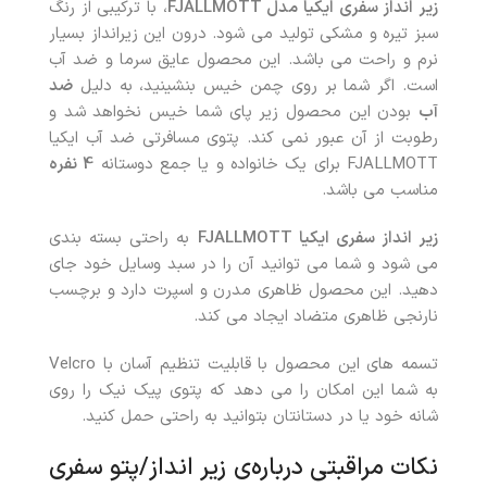
زیر انداز سفری ایکیا مدل FJALLMOTT
، با ترکیبی از رنگ
سبز تیره و مشکی تولید می شود. درون این زیرانداز بسیار
نرم و راحت می باشد. این محصول عایق سرما و ضد آب
است. اگر شما بر روی چمن خیس بنشینید، به دلیل
ضد
آب
بودن این محصول زیر پای شما خیس نخواهد شد و
رطوبت از آن عبور نمی کند. پتوی مسافرتی ضد آب ایکیا
FJALLMOTT برای یک خانواده و یا جمع دوستانه
4 نفره
مناسب می باشد.
زیر انداز سفری ایکیا FJALLMOTT
به راحتی بسته بندی
می شود و شما می توانید آن را در سبد وسایل خود جای
دهید. این محصول ظاهری مدرن و اسپرت دارد و برچسب
نارنجی ظاهری متضاد ایجاد می کند.
تسمه های این محصول با قابلیت تنظیم آسان با Velcro
به شما این امکان را می دهد که پتوی پیک نیک را روی
شانه خود یا در دستانتان بتوانید به راحتی حمل کنید.
نکات مراقبتی درباره‌ی زیر انداز/پتو سفری