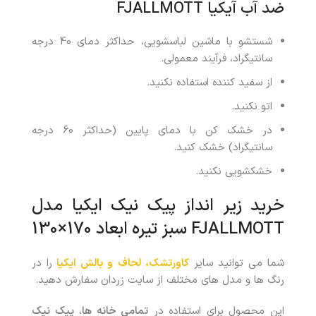
ضد آب آیکیا FJALLMOTT
شستشو با ماشین لباسشویی، حداکثر دمای 40 درجه
سانتیگراد، فرآیند معمولی.
از سفید کننده استفاده نکنید.
اتو نکنید.
در خشک کن با دمای پایین (حداکثر 60 درجه
سانتیگراد) خشک کنید.
خشکشویی نکنید.
خرید زیر انداز پیک نیک ایکیا مدل
FJALLMOTT سبز تیره ابعاد 170×130
شما می توانید سایر
کاورتشک، لحاف و بالش ایکیا
را در
رنگ ها و مدل های مختلف از سایت زردان سفارش دهید.
این محصول برای استفاده در
تمامی خانه ها
،
پیک نیک