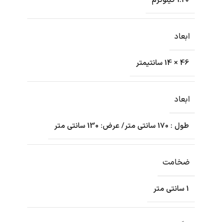
1.20 کیلوگرم
ابعاد
46 × 14 سانتیمتر
ابعاد
طول : 170 سانتی متر/ عرض: 130 سانتی متر
ضخامت
1 سانتی متر