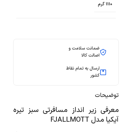
1110 گرم
ضمانت سلامت و
اصالت کالا
ارسال به تمام نقاط
کشور
توضیحات
معرفی زیر انداز مسافرتی سبز تیره
آیکیا مدل FJALLMOTT