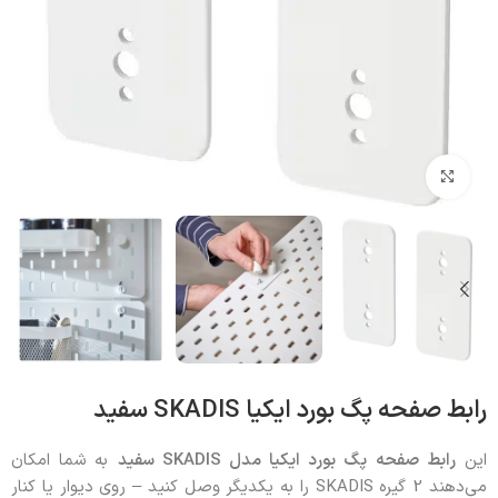
بزرگنمایی تصویر
رابط صفحه پگ بورد ایکیا SKADIS سفید
این
رابط صفحه پگ بورد ایکیا مدل
SKADIS
سفید
به شما امکان
می‌دهند 2 گیره SKADIS را به یکدیگر وصل کنید – روی دیوار یا کنار