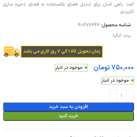
کمد. راهی آسان برای تبدیل فضای بلااستفاده به فضای ذخیره سازی
کاربردی.
شناسه محصول:
40477646
برند:
ایکیا
زمان تحویل کالا 1 الی 7 روز کاری می باشد
تومان
موجود در انبار
موجود در انبار
افزودن به سبد خرید
خرید کنید