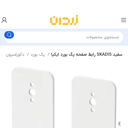
رابط صفحه پگ بورد ایکیا SKADIS سفید
پگ بورد
دکوراسیون
خان