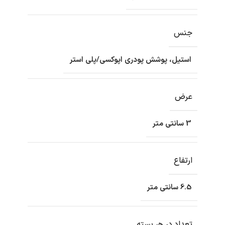
جنس
استیل، پوشش پودری اپوکسی/پلی استر
عرض
3 سانتی متر
ارتفاع
6.5 سانتی متر
تعداد در هر بسته