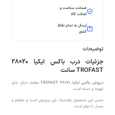
ضمانت سلامت و
اصالت کالا
ارسال به تمام نقاط
کشور
توضیحات
جزئیات
درب باکس ایکیا 20×28
TROFAST سانت
درپوش باکس ایکیا 20×28 TROFAST سانت
دارای جای
تهویه و دسته است.
جنس این محصول پلاستیک پلی پروپیلن است و مقاوم و
بسیار با دوام است.