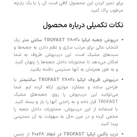
برای تمیز کردن این محصول کافی است آن را با یک پارچه
مرطوب پاک کنید.
نکات تکمیلی درباره محصول
درپوش جعبه ایکیا 20×28 TROFAST سانتی متر
یک
انتخاب عالی برای مرتب سازی و نظم دادن به جعبه‌ها و
سبدهای مشبک است. این درب‌پوش ظروف به شما
امکان می‌دهد تا محتویات داخل جعبه‌ها را پنهان کنید.
و به طور همزمان به آنها دسترسی داشته باشید.
دربپوش ظروف ایکیا 20×28 TROFAST سانتیمتر
با
طراحی ساده و عملکرد موثری ارائه کرده ایم. شما
می‌توانید این درب‌پوش را روی جعبه‌های مشبک
TROFAST قرار داده و به راحتی آنها را باز و بسته کنید.
با استفاده از این درب‌پوش، محتویات داخل جعبه را
مخفی کرده و در عین حال به سهولت به آن دسترسی
پیدا کنید.
درب باکس ایکیا
TROFAST
در ابعاد 20
28
x
از جنس