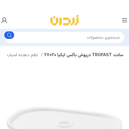
درپوش باکس ایکیا 20×28 TROFAST سانت
نظم دهنده اسباب بازی