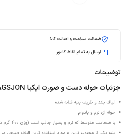
ضمانت سلامت و اصالت کالا
ارسال به تمام نقاط کشور
توضیحات
جزئیات
حوله دست و صورت ایکیا
AGSJON
الیاف بلند و ظریف پنبه شانه شده
حوله ای نرم و بادوام
با ضخامت متوسط ​​که نرم و بسیار جاذب است (وزن 400 گرم در متر مربع).
پنبه یکی از محبوب ترین و مورد استفاده ترین الیاف طبیعی در