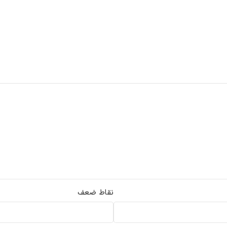
نقاط ضعف