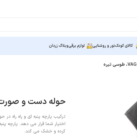
کالای کودک
نور و روشنایی
لوازم برقی
وبلاگ زردان
حوله دست و صورت ایکیا VAGSJON،
اختیار شما قرار می دهد. پارچه پ
کرده و خشک می کند.