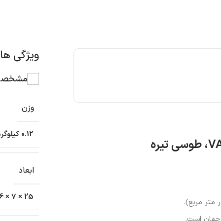
ویژگی ه
مشخصات
وزن
0.12 کیلوگرم
V
، طوسی تیره
ابعاد
25 × 7 × 6 سانتیمتر
 جهان است.