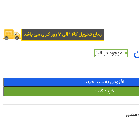
زمان تحویل کالا 1 الی 7 روز کاری می باشد
ن
موجود در انبار
افزودن به سبد خرید
خرید کنید
ه مندی