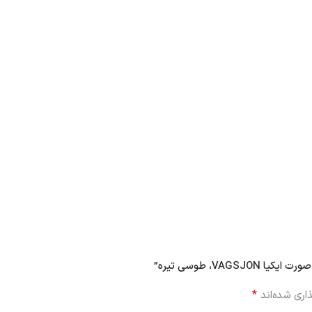
VA، طوسی تیره”
*
اری شده‌اند