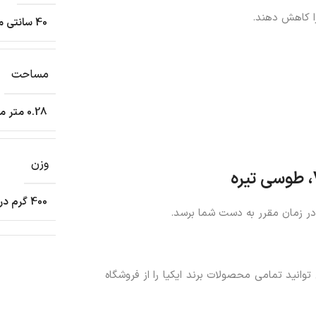
ا کاهش دهند.
40 سانتی متر
مساحت
0.28 متر مربع
وزن
، طوسی تیره
400 گرم در متر مربع
ر زمان مقرر به دست شما برسد.
انید تمامی محصولات برند ایکیا را از فروشگاه