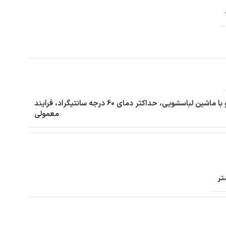
شستشو با ماشین لباسشویی، حداکثر دمای 60 درجه سانتیگراد، فرآیند
معمولی