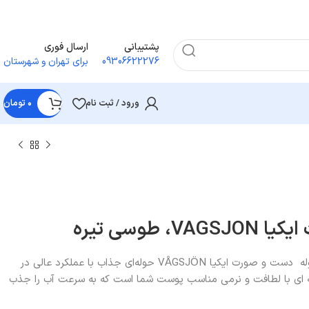
پشتیبانی
ارسال فوری
09306622276
برای تهران و شهرستان
ورود / ثبت نام
۰
تومان
 طوسی تیره
ترکیب پارچه پنبه ای و راه راه در حوله دست و صورت ایکیا VÅGSJÖN حوله‌ای جذاب با عملکرد عالی در
نبه ای با لطافت و نرمی مناسب پوست شما است که به سرعت آب را جذب