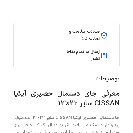
ضمانت سلامت و
اصالت کالا
ارسال به تمام نقاط
کشور
توضیحات
معرفی جای دستمال حصیری آیکیا
CISSAN سایز 22×13
جا دستمالی حصیری ایکیا CISSAN سایز 22×13
، محصولی
پرطرفدار و شیک می باشد. اگر به دنبال یک کار خاص برای
استفاده هستید ما به شما این محصول را پیشنهاد می