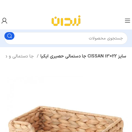
جا دستمالی حصیری ایکیا CISSAN سایز 22×13
جا دستمالی و دستمال سفره