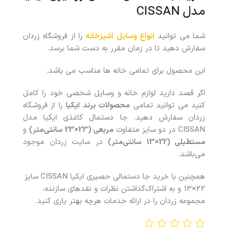
مدل CISSAN
شما می توانید
انواع وسایل آشپزخانه
را از فروشگاه زردان
سفارش دهید تا در زمان مقرر به دست شما برسد.
این محصول برای تمامی خانه ها مناسب می باشد.
اگر قصد دارید لوازم خانه و وسایل شخصی خود را کامل
کنید می توانید تمامی
محصولات برند ایکیا
را از فروشگاه
زردان سفارش دهید. جا دستمال کاغذی ایکیا مدل
CISSAN در دو سایز متفاوت
مربعی (23×23 سانتی‌متر)
و
مستطیلی (22×13 سانتی‌متر)
در سایت زردان موجود
می‌باشد.
همچنین با خريد جا دستمالی حصیری ایکیا CISSAN سایز
22×13 و به اشتراک‌گذاشتن نظرات و نقدهای سازنده،
مجموعه زردان را در ارائه خدمات هرچه بهتر ياری کنيد.