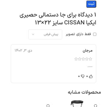
1 دیدگاه برای
جا دستمالی حصیری
ایکیا CISSAN سایز 22×13
فقط دارای تصویر
مرجان
دی 3, 1402
—-
0
0
محصولات مشابه