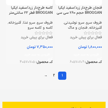
فنجان طرح‌دار زرد/سفید ایکیا
کاسه طرح‌دار زرد/سفید ایکیا
BROGGAN حجم 280 سی سی
BROGGAN قطر 22 سانتی‌متر
ظروف سرو
,
سرو نوشیدنی
,
ظروف سرو
,
سرو غذا
,
آشپزخانه
,
آشپزخانه
,
فنجان و ماگ
کاسه و کاسه سرو
فعال برای پیش خرید
فعال برای پیش خرید
تومان
تومان
افزودن به سبد خرید
افزودن به سبد خرید
کد محصول:
60570709
کد محصول:
40570705
→
2
1