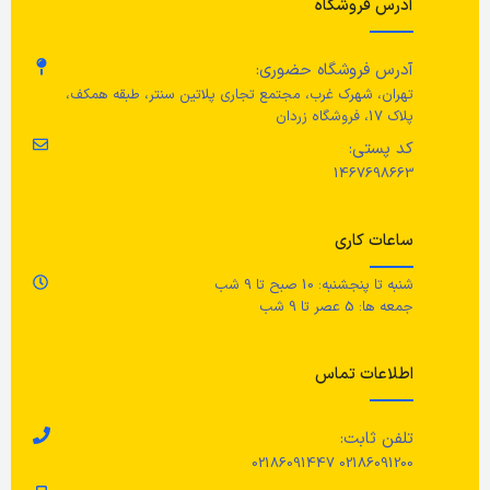
آدرس فروشگاه
آدرس فروشگاه حضوری:
تهران، شهرک غرب، مجتمع تجاری پلاتین سنتر، طبقه همکف،
پلاک 17، فروشگاه زردان
کد پستی:
1467698663
ساعات کاری
شنبه تا پنجشنبه: 10 صبح تا 9 شب
جمعه ها: 5 عصر تا 9 شب
اطلاعات تماس
تلفن ثابت:
02186091200 02186091447