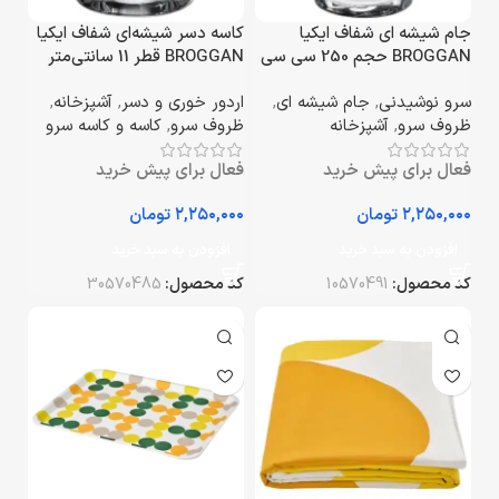
جام شیشه ای شفاف ایکیا
کاسه دسر شیشه‌ای شفاف ایکیا
BROGGAN حجم 250 سی‌ سی
BROGGAN قطر 11 سانتی‌متر
سرو نوشیدنی
,
جام شیشه ای
,
اردور خوری و دسر
,
آشپزخانه
,
ظروف سرو
,
آشپزخانه
ظروف سرو
,
کاسه و کاسه سرو
فعال برای پیش خرید
فعال برای پیش خرید
تومان
تومان
افزودن به سبد خرید
افزودن به سبد خرید
کد محصول:
10570491
کد محصول:
30570485