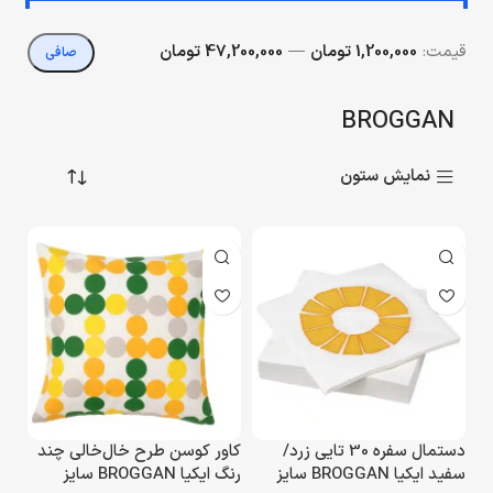
قيمت:
1,200,000 تومان
—
47,200,000 تومان
صافی
BROGGAN
نمایش ستون
دستمال سفره 30 تایی زرد/
کاور کوسن طرح خال‌خالی چند
سفید ایکیا BROGGAN سایز
رنگ ایکیا BROGGAN سایز