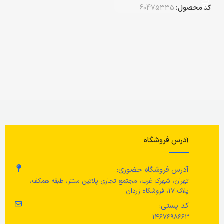
کد محصول:
60475335
آدرس فروشگاه
آدرس فروشگاه حضوری:
تهران، شهرک غرب، مجتمع تجاری پلاتین سنتر، طبقه همکف،
پلاک 17، فروشگاه زردان
کد پستی:
1467698663