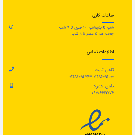
ساعات کاری
شنبه تا پنجشنبه: 10 صبح تا 9 شب
جمعه ها: 5 عصر تا 9 شب
اطلاعات تماس
تلفن ثابت:
02186091200 02186091447
تلفن همراه:
09306622276