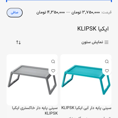
قيمت:
3,750,000 تومان
—
4,350,000 تومان
صافی
ایکیا KLIPSK
نمایش ستون
سینی پایه دار آبی ایکیا KLIPSK
سینی پایه دار خاکستری ایکیا
KLIPSK