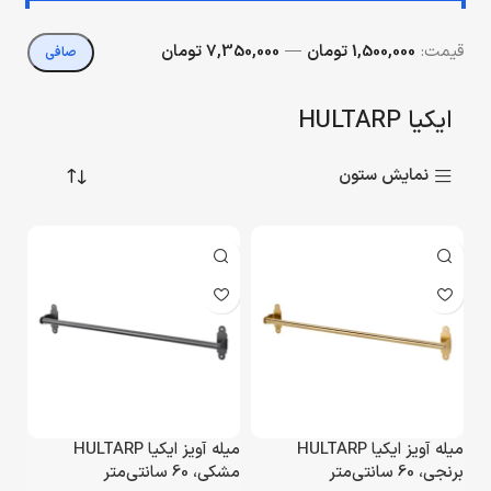
قيمت:
1,500,000 تومان
—
7,350,000 تومان
صافی
ایکیا HULTARP
نمایش ستون
میله آویز ایکیا HULTARP
میله آویز ایکیا HULTARP
برنجی، 60 سانتی‌متر
مشکی، 60 سانتی‌متر