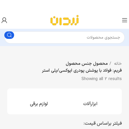
خانه
محصول جنس محصول
فریم: فولاد با پوشش پودری اپوکسی/پلی استر
Showing all 2 results
ابزارآلات
لوازم برقی
فیلتر براساس قیمت: