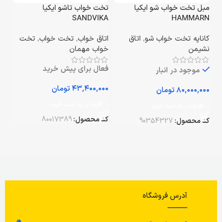
مبل تخت خواب شو ایکیا
تخت خواب تاشو ایکیا
SANDVIKA
HAMMARN
کاناپه تخت خواب شو
,
اتاق
اتاق خواب
,
تخت خواب
,
تخت
نشیمن
خواب مهمان
فعال برای پیش خرید
موجود در انبار
تومان
تومان
افزودن به سبد خرید
افزودن به سبد خرید
کد محصول:
80017389
کد محصول:
90354327
آدرس فروشگاه