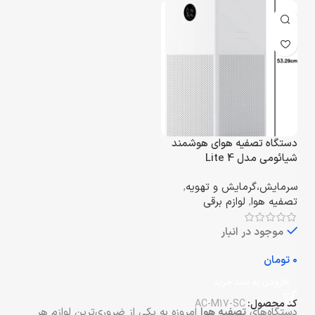
دستگاه تصفیه هوای هوشمند
شیائومی مدل 4 Lite
سرمایش،گرمایش و تهویه
,
تصفیه هوا
,
لوازم برقی
موجود در انبار
تومان
افزودن به سبد خرید
کد محصول:
AC-M17-SC
دستگاه‌های
تصفیه هوا
امروزه به یکی از ضروری‌ترین لوازم هر