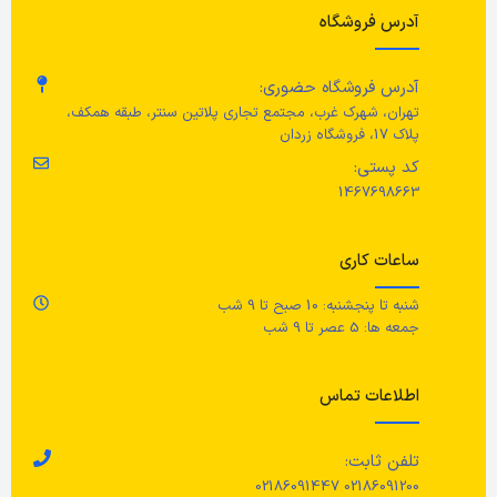
آدرس فروشگاه
آدرس فروشگاه حضوری:
تهران، شهرک غرب، مجتمع تجاری پلاتین سنتر، طبقه همکف،
پلاک 17، فروشگاه زردان
کد پستی:
1467698663
ساعات کاری
شنبه تا پنجشنبه: 10 صبح تا 9 شب
جمعه ها: 5 عصر تا 9 شب
اطلاعات تماس
تلفن ثابت:
02186091200 02186091447