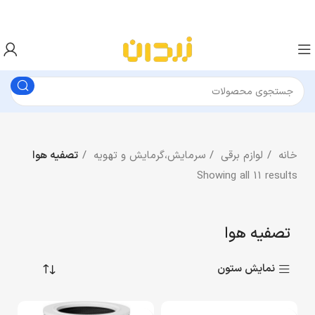
خانه
لوازم برقی
سرمایش،گرمایش و تهویه
تصفیه هوا
Showing all 11 results
تصفیه هوا
نمایش ستون