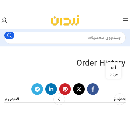
Order History
01
مرداد
جدیدتر
قدیمی تر