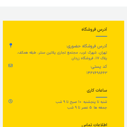
آدرس فروشگاه
آدرس فروشگاه حضوری:
تهران، شهرک غرب، مجتمع تجاری پلاتین سنتر، طبقه همکف،
پلاک 17، فروشگاه زردان
کد پستی:
1467698663
ساعات کاری
شنبه تا پنجشنبه: 10 صبح تا 9 شب
جمعه ها: 5 عصر تا 9 شب
اطلاعات تماس