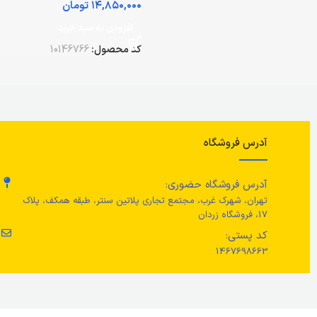
تومان
افزودن به سبد خرید
کد محصول:
10146766
آدرس فروشگاه
آدرس فروشگاه حضوری:
تهران، شهرک غرب، مجتمع تجاری پلاتین سنتر، طبقه همکف، پلاک
17، فروشگاه زردان
کد پستی:
1467698663