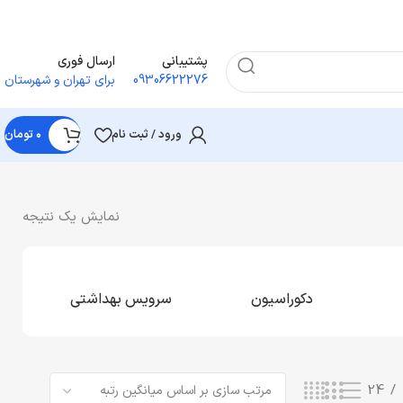
پشتیبانی
ارسال فوری
09306622276
برای تهران و شهرستان
ورود / ثبت نام
۰
تومان
نمایش یک نتیجه
دکوراسیون
سرویس بهداشتی
24