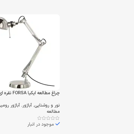
چراغ مطالعه ایکیا FORSA نقره ای
نور و روشنایی
,
آباژور
,
آباژور رومی
مطالعه
موجود در انبار