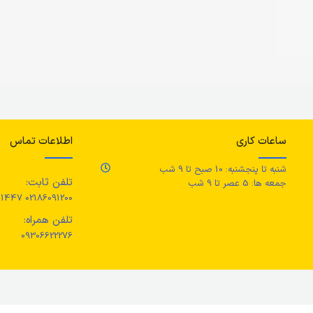
ساعات کاری
اطلاعات تماس
شنبه تا پنجشنبه: 10 صبح تا 9 شب
تلفن ثابت:
جمعه ها: 5 عصر تا 9 شب
02186091200 02186091447
تلفن همراه:
09306622276