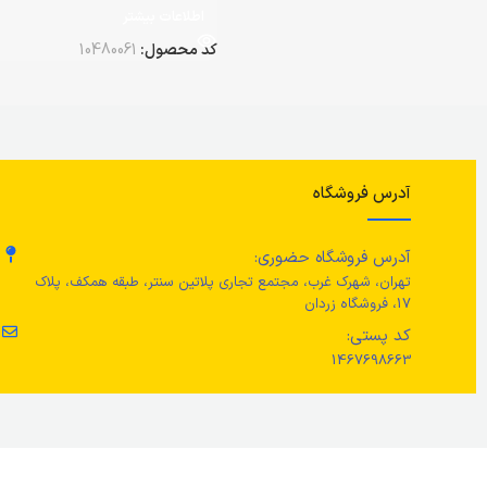
اطلاعات بیشتر
کد محصول:
10480061
آدرس فروشگاه
آدرس فروشگاه حضوری:
تهران، شهرک غرب، مجتمع تجاری پلاتین سنتر، طبقه همکف، پلاک
17، فروشگاه زردان
کد پستی:
1467698663