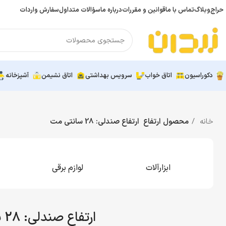
حراج
وبلاگ
تماس با ما
قوانین و مقررات
درباره ما
سؤالات متداول
سفارش واردات
دکوراسیون
اتاق خواب
سرویس بهداشتی
اتاق نشیمن
آشپزخانه
خانه
محصول ارتفاع
ارتفاع صندلی: 28 سانتی مت
ابزارآلات
لوازم برقی
ارتفاع صندلی: 28 سانتی مت