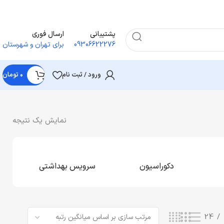
پشتیبانی
ارسال فوری
09306622276
برای تهران و شهرستان
ورود / ثبت نام
۰
تومان
نمایش یک نتیجه
دکوراسیون
سرویس بهداشتی
24