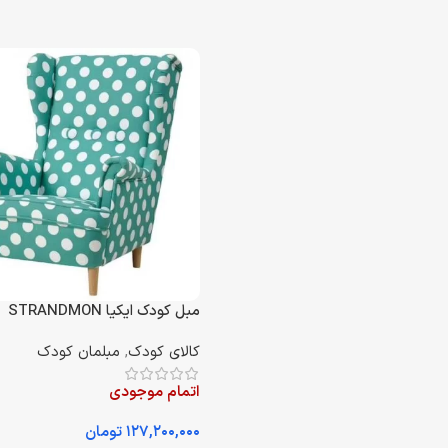
مبل کودک ایکیا STRANDMON
کالای کودک
,
مبلمان کودک
اتمام موجودی
تومان