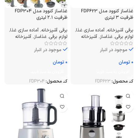
غذاساز کنوود مدل FDP623
غذاساز کنوود مدل FDP304
ظرفیت ۳ لیتری
ظرفیت ۲.۱ لیتری
برقی آشپزخانه
,
آماده سازی غذا
,
برقی آشپزخانه
,
آماده سازی غذا
,
لوازم برقی
,
غذاساز
,
آشپزخانه
لوازم برقی
,
غذاساز
,
آشپزخانه
موجود در انبار
موجود در انبار
تومان
تومان
افزودن به سبد خرید
افزودن به سبد خرید
کد محصول:
FDP623
کد محصول:
FDP304