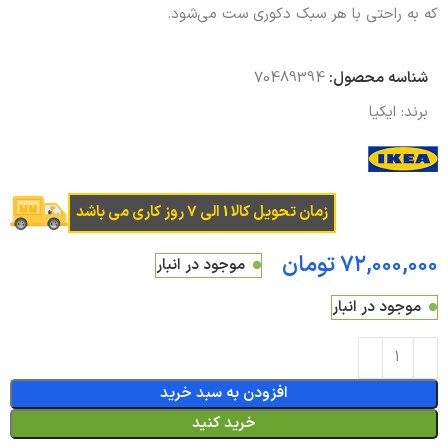
که به‌ راحتی با هر سبک دکوری ست می‌شود.
شناسه محصول:
70489394
برند:
ایکیا
زمان تحویل کالا 1 الی 7 روز کاری می باشد
تومان
موجود در انبار
موجود در انبار
افزودن به سبد خرید
خرید کنید