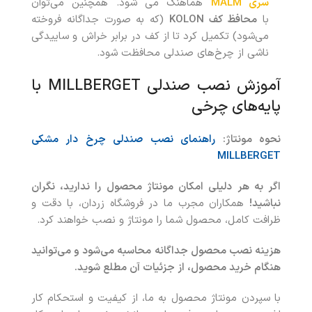
سری MALM
هماهنگ می شود. همچنین می‌توان
با
محافظ کف KOLON
(که به صورت جداگانه فروخته
می‌شود) تکمیل کرد تا از کف در برابر خراش و ساییدگی
ناشی از چرخ‌های صندلی محافظت شود.
آموزش نصب صندلی MILLBERGET با
پایه‌های چرخی
نحوه مونتاژ:
راهنمای نصب صندلی چرخ‌ دار مشکی
MILLBERGET
اگر به هر دلیلی امکان مونتاژ محصول را ندارید، نگران
نباشید!
همکاران مجرب ما در فروشگاه زردان، با دقت و
ظرافت کامل، محصول شما را مونتاژ و نصب خواهند کرد.
هزینه نصب محصول جداگانه محاسبه می‌شود و می‌توانید
هنگام خرید محصول، از جزئیات آن مطلع شوید.
با سپردن مونتاژ محصول به ما، از کیفیت و استحکام کار