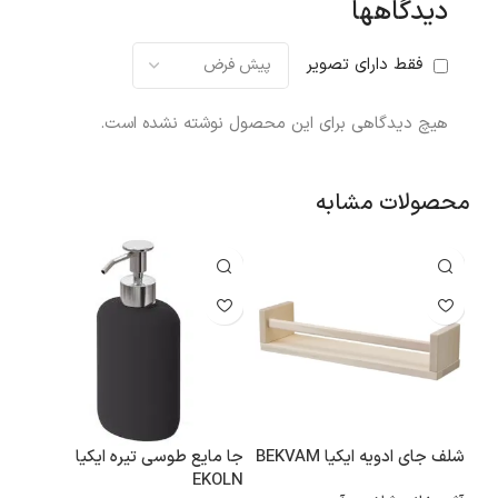
دیدگاهها
فقط دارای تصویر
هیچ دیدگاهی برای این محصول نوشته نشده است.
محصولات مشابه
شلف جای ادویه ایکیا BEKVAM
جا مایع طوسی تیره ایکیا
لوس
EKOLN
AFTET