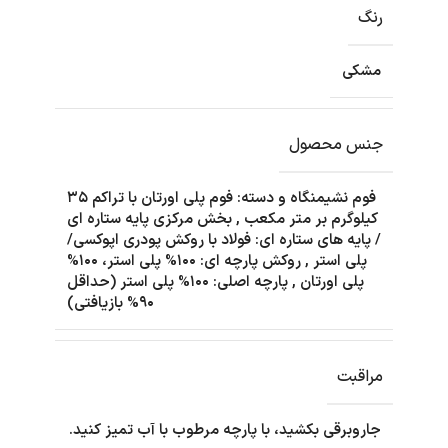
رنگ
مشکی
جنس محصول
فوم نشیمنگاه و دسته: فوم پلی اورتان با تراکم ۳۵
کیلوگرم بر متر مکعب
,
بخش مرکزی پایه ستاره ای
/ پایه های ستاره ای: فولاد با روکش پودری اپوکسی/
پلی استر
,
روکش پارچه ای: ۱۰۰% پلی استر، ۱۰۰%
پلی اورتان
,
پارچه اصلی: ۱۰۰% پلی استر (حداقل
۹۰% بازیافتی)
مراقبت
جاروبرقی بکشید، با پارچه مرطوب با آب تمیز کنید.