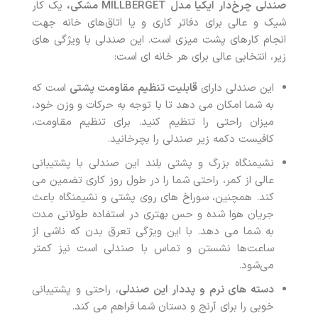
صندلی چرخ‌دار ایکیا مدل
MILLBERGET
مشکی،
یک کار
شیک و عالی برای دفاتر کاری و یا اتاق‌های خانه جهت
انجام کارهای پشت میزی است. این صندلی با ویژگی های
زیر، انتخابی عالی برای هر خانه ای است:
این صندلی دارای
قابلیت تنظیم مقاومت پشتی
است که
به شما امکان می دهد تا با توجه به حرکات و وزن خود،
میزان راحتی را تنظیم کنید. برای تنظیم مقاومت،
کافیست دکمه زیر صندلی را بچرخانید.
نشیمنگاه بزرگ و پشتی بلند این صندلی با پشتیبانی
عالی از کمر، راحتی شما را در طول روز کاری تضمین می
کند. همچنین، سوراخ های روی پشتی و نشیمنگاه باعث
جریان هوا شده و حس بهتری در استفاده طولانی مدت
به شما می دهد. با این ویژگی تعرق بدن که ناشی از
ساعت‌ها نشستن و تماس با صندلی است نیز کمتر
می‌شود.
دسته های نرم و پددار این صندلی
، راحتی و پشتیبانی
خوبی را برای آرنج و دستان شما فراهم می کند.