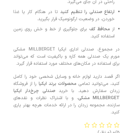
راحتی در آن جای می‌گیرد.
ارتفاع صندلی را تنظیم کنید
تا در هنگام کار یا غذا
خوردن، در وضعیت ارگونومیک قرار بگیرید.
از
محافظ کف
برای جلوگیری از خط و خش روی زمین
استفاده کنید.
در مجموع، صندلی اداری ایکیا MILLBERGET مشکی
مورم یک صندلی همه کاره و باکیفیت است که می‌تواند
برای استفاده در مکان‌های مختلف مورد استفاده قرار گیرد.
اگر قصد دارید لوازم خانه و وسایل شخصی خود را کامل
کنید، می‌توانید تمامی
محصولات
برند ایکیا
را از فروشگاه
زردان سفارش دهید. با خرید
صندلی چرخ‌دار ایکیا
MILLBERGET مشکی
، و با اشتراک نظرات و نقدهای
سازنده، مجموعه زردان را در ارائه خدمات هرچه بهتر یاری
کنید.
0/5
(0 نظر)