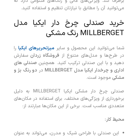
برطرف کند. ویژگی‌های عالی و رنگ‌های متنوعی دارد که
می‌توانید آن را مطابق با نیازتان تنظیم و استفاده کنید.
خرید صندلی چرخ‌ دار ایکیا مدل
MILLBERGET رنگ مشکی
شما می‌توانید این محصول
و سایر
میزتحریرهای ایکیا
را
در طرح‌ها و مدل‌های متنوع از
فروشگاه زردان
سفارش
دهید و با این صندلی ترکیب کنید. همچنین
صندلی های
اداری و چرخدار ایکیا مدل MILLBERGET
در
دو رنگ
بژ و
مشکی
موجود است.
صندلی چرخ‌ دار مشکی ایکیا MILLBERGET به دلیل
برخورداری از ویژگی‌های مختلف، برای استفاده در مکان‌های
متعددی مناسب است. برخی از این مکان‌ها عبارتند از:
محیط کار:
این صندلی با طراحی شیک و مدرن، می‌تواند به عنوان