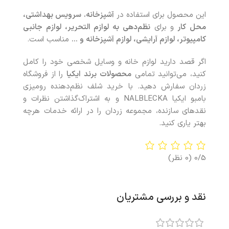
این محصول برای استفاده در
آشپزخانه
،
سرویس بهداشتی،
محل کار
و برای
نظم‌دهی به لوازم التحریر، لوازم جانبی
کامپیوتر، لوازم آرایشی، لوازم آشپزخانه و …
مناسب است.
اگر قصد دارید لوازم خانه و وسایل شخصی خود را کامل
کنید، می‌توانید تمامی
محصولات
برند ایکیا
را از فروشگاه
زردان سفارش دهید. با خريد شلف نظم‌دهنده رومیزی
بامبو ایکیا NALBLECKA و به اشتراک‌گذاشتن نظرات و
نقدهای سازنده، مجموعه زردان را در ارائه خدمات هرچه
بهتر ياری کنيد.
0/5
(0 نظر)
نقد و بررسی مشتریان