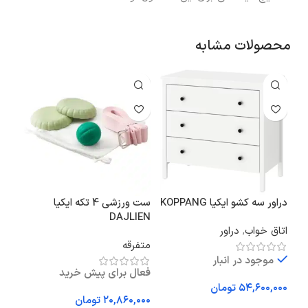
محصولات مشابه
دراور سه کشو ایکیا KOPPANG
ست ورزشی 4 تکه ایکیا
فرم
NNE
DAJLIEN
اتاق خواب
,
دراور
متفرقه
اتا
موجود در انبار
فعال برای پیش خرید
تومان
تومان