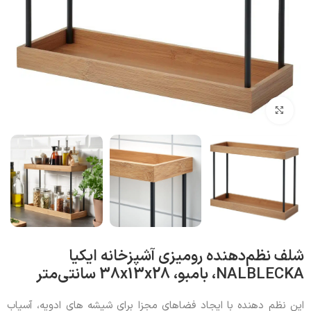
بزرگنمایی تصویر
شلف نظم‌دهنده رومیزی آشپزخانه ایکیا
NALBLECKA، بامبو، 38x13x28 سانتی‌متر
این نظم دهنده با ایجاد فضاهای مجزا برای شیشه های ادویه، آسیاب