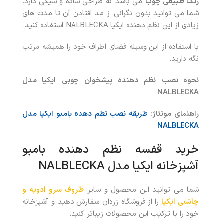
رنگ طبیعی چوب
می باشد که طراحی ساده و شیکی دارد.
شما می توانید بدون نگرانی از مد افتادن آن تا مدت های
زیادی از این نظم دهنده ایکیا NALBLECKA استفاده کنید.
با استفاده از این وسیله فضای اطراف خود را همیشه مرتب
نگه دارید.
نحوه نصب نظم دهنده پیشخوان چوبی ایکیا مدل
NALBLECKA
راهنمای مونتاژ:
طریقه نصب نظم دهده بامبو ایکیا مدل
NALBLECKA
خرید قفسه نظم دهنده بامبو
آشپزخانه ایکیا مدل NALBLECKA
شما می توانید این محصول و سایر
ظروف سرو ادویه و
چاشنی ایکیا
را از فروشگاه زردان سفارش دهید و آشپزخانه
خود را با ترکیب این محصولات زیباتر کنید.