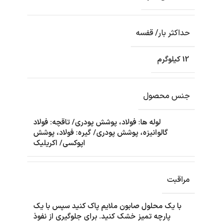
حداکثر بار/ قفسه
12 کیلوگرم
جنس محصول
لوله ها: فولاد، پوشش پودری/ تاقچه: فولاد
گالوانیزه، پوشش پودری/ گیره: فولاد، پوشش
اپوکسی/ اکریلیک
مراقبت
با یک محلول صابون ملایم پاک کنید سپس با یک
پارچه تمیز خشک کنید. برای جلوگیری از نفوذ