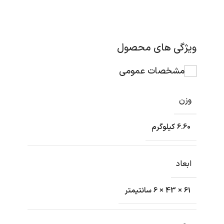
ویژگی های محصول
مشخصات عمومی
وزن
6.60 کیلوگرم
ابعاد
61 × 43 × 6 سانتیمتر