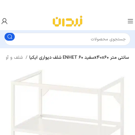
شلف دیواری ایکیا ENHET سفید 60x40x60 سانتی متر
شلف و آویز