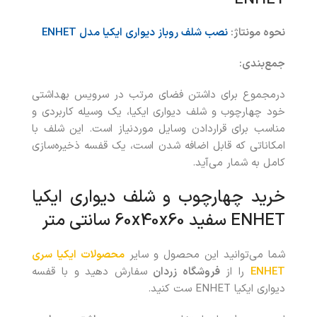
نحوه مونتاژ:
نصب شلف روباز دیواری ایکیا مدل ENHET
جمع‌بندی:
درمجموع برای داشتن فضای مرتب در سرویس بهداشتی
خود چهارچوب و شلف دیواری ایکیا، یک وسیله کاربردی و
مناسب برای قراردادن وسایل موردنیاز است. این شلف با
امکاناتی که قابل اضافه‌ شدن است، یک قفسه ذخیره‌سازی
کامل به شمار می‌آید.
خرید چهارچوب و شلف دیواری ایکیا
ENHET سفید 60x40x60 سانتی متر
شما می‌توانید این محصول و سایر
محصولات ایکیا سری
ENHET
را از
فروشگاه زردان
سفارش دهید و با قفسه
دیواری ایکیا ENHET ست کنید.