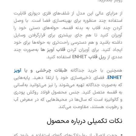
روباز بگذارید.
از مزایای عالی این مدل از شلف‌های فلزی دیواری قابلیت
استفاده چند منظوره برای بهینه‌سازی فضا است. با وصل
کردن چند قلاب به بدنه قفسه، حوله‌های دستی خود را
آویزان کنید تا هم جای بیشتری برای قرارگرفتن وسایل
داشته باشید و هم دسترسی راحت‌تری به حوله‌ها برای خود
ایجاد کنید. برای آویزان کردن
قلاب‌ آویز ها
به‌صورت چند
عددی از
ریل قلاب
ENHET
استفاده کنید.
همچنین با خرید جداگانه
طبقات چرخشی و یا
آویز
ENHET
، فضای ذخیره‌سازی خود را ارتقا دهید. پایه‌هایی
که به‌صورت جداگانه تهیه می‌شوند را نیز می‌توانید به‌آسانی
به قفسه متصل کنید. جنس محصول فولاد روکش پودری
و گالوانیزه است که سال‌ها در محیط‌هایی که در معرض آب
و رطوبت هستند، مقاومت می‌کند.
نکات تکمیلی درباره محصول
جهت اتصال از رول‌پلاک‌های گوه‌ای استفاده می‌شود که