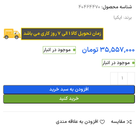
شناسه محصول:
40464470
برند:
ایکیا
زمان تحویل کالا 1 الی 7 روز کاری می باشد
تومان
موجود در انبار
موجود در انبار
افزودن به سبد خرید
خرید کنید
مقایسه
افزودن به علاقه مندی