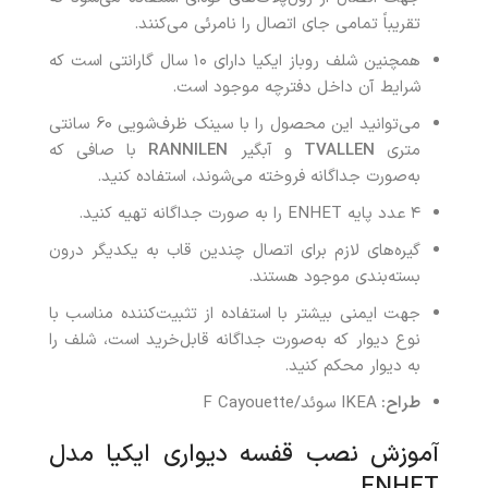
تقریباً تمامی جای اتصال را نامرئی می‌کنند.
همچنین شلف روباز ایکیا دارای ۱۰ سال گارانتی است که
شرایط آن داخل دفترچه موجود است.
می‌توانید این محصول را با سینک ظرف‌شویی 60 سانتی
متری
TVALLEN
و آبگیر
RANNILEN
با صافی که
به‌صورت جداگانه فروخته می‌شوند، استفاده کنید.
۴ عدد پایه ENHET را به صورت جداگانه تهیه کنید.
گیره‌های لازم برای اتصال چندین قاب به یکدیگر درون
بسته‌بندی موجود هستند.
جهت ایمنی بیشتر با استفاده از تثبیت‌کننده مناسب با
نوع دیوار که به‌صورت جداگانه قابل‌خرید است، شلف را
به دیوار محکم کنید.
طراح:
IKEA سوئد/F Cayouette
آموزش نصب قفسه دیواری ایکیا مدل
ENHET