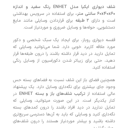
شلف دیواری ایکیا مدل
ENHET
رنگ سفید و اندازه
60x40x60 سانتی متر،
برای استفاده در سرویس بهداشتی
است و دارای
۲ طبقه
برای قراردادن وسایلی مانند مایع
دستشویی، حوله‌ها و وسایل ضروری و موردنیاز است.
قفسه دیواری روباز، برای ایجاد یک سبک شخصی و دکور
مورد علاقه کاربرد خوبی دارد. شما می‌توانید وسایلی که
تمایل دارید در دید قرار داشته باشند را درون طبقه‌ها قرار
دهید، حتی برای زیباتر شدن دکوراسیون از وسایل رنگی
استفاده کنید.
همچنین فضای باز این شلف نسبت به فضاهای بسته حس
وجود جای بیشتری برای نگه‌داری وسایل دارد. یک پیشنهاد
عالی استفاده از
ترکیب شلف‌های باز و بسته
ENHET
در
کنار یکدیگر است. در این صورت میتوانید، وسایلی که
تمایل ندارید در دید افراد باشند را درون کمدهای بسته
نگه‌داری کنید و وسایلی که باید به‌ آن‌ها دسترسی سریع‌تری
داشته باشید و بیشتر موردنیاز هستند را درون شلف‌های