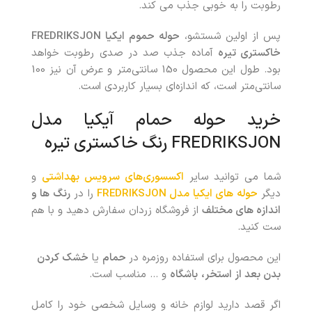
رطوبت را به خوبی جذب می کند.
پس از اولین شستشو،
حوله حموم ایکیا
FREDRIKSJON
خاکستری تیره
آماده جذب صد در صدی رطوبت خواهد
بود. طول این محصول 150 سانتی‌متر و عرض آن نیز 100
سانتی‌متر است، که اندازه‌ای بسیار کاربردی است.
خرید
حوله حمام آیکیا مدل
FREDRIKSJON
رنگ خاکستری تیره
شما می توانید سایر
اکسسوری‌های سرویس بهداشتی
و
دیگر
حوله های ایکیا مدل FREDRIKSJON
را در
رنگ ها و
اندازه های مختلف
از فروشگاه زردان سفارش دهید و با هم
ست کنید.
این محصول برای استفاده روزمره در
حمام
یا
خشک کردن
بدن بعد از استخر،
باشگاه
و … مناسب است.
اگر قصد دارید لوازم خانه و وسایل شخصی خود را کامل