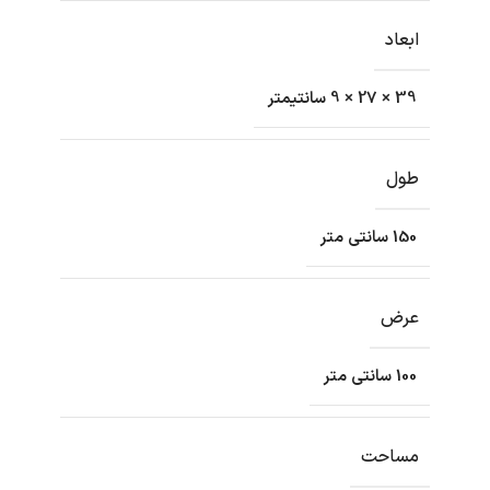
ابعاد
39 × 27 × 9 سانتیمتر
طول
150 سانتی متر
عرض
100 سانتی متر
مساحت