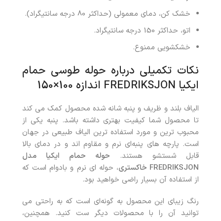
خشک کن، دمای معمولی (حداکثر 80 درجه سانتیگراد).
اتو، حداکثر 150 درجه سانتیگراد.
خشکشویی ممنوع.
نکات تکمیلی درباره حوله طوسی حمام
ایکیا FREDRIKSJON اندازه 100×150
الیاف بلند و ظریف و پنبه شانه شده محصول کمک می کند
تا محصول شما کیفیت بهتری داشته باشد. پنبه یکی از
محبوب ترین و مورد استفاده ترین الیاف طبیعی در جهان
است. پارچه های پنبه‌ای نرم و مقاوم اند و در دمای بالا
قابل شستشو هستند.
حوله حمام ایکیا مدل
FREDRIKSJON
خاکستری
، حوله ای نرم و بادوام است که
از استفاده آن بسیار راضی خواهید بود.
رنگ زیبای این محصول به گونه‌ای است که به راحتی می
توانید آن را با محصولات دیگر ست کنید. همچنین،