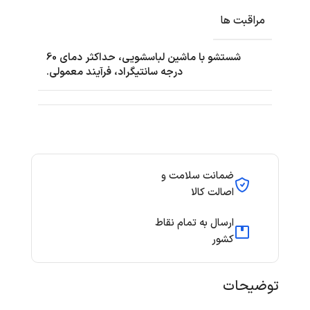
مراقبت ها
شستشو با ماشین لباسشویی، حداکثر دمای 60
درجه سانتیگراد، فرآیند معمولی.
ضمانت سلامت و
اصالت کالا
ارسال به تمام نقاط
کشور
توضیحات