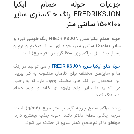
جزئیات حوله حمام ایکیا
FREDRIKSJON رنگ خاکستری سایز
100×150 سانتی متر
حوله حمام ایکیا مدل
FREDRIKSJON رنگ
طوسی تیره و
سایز 100×150 سانتی متر،
حوله ای بسیار ضخیم و نرم و
بسیار جاذب (با تراکم وزن 650 گرم در متر مربع) است.
حوله های ایکیا سری FREDRIKSJON
را می توانید در رنگ
ها و سایزهای مختلف برای کارهای متفاوت به کار ببرید.
این محصول در رنگ های مختلف وجود دارد که به راحتی
می توانید با سایر لوازم پارچه ای خانه و لوازم حمام
هماهنگ کنید.
واحد تراکم سطح پارچه گرم بر متر مربع (g/m2) است؛
هرچه چگالی سطح بالاتر باشد، حوله جذب بیشتری دارد.
حوله‌ای با تراکم سطح کمتر سریع تر خشک می شود.