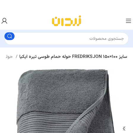
حوله حمام طوسی تیره ایکیا FREDRIKSJON سایز 100×150
حوله