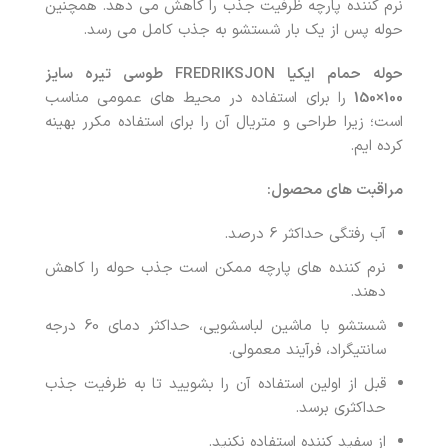
نرم کننده پارچه ظرفیت جذب را کاهش می دهد. همچنین
حوله پس از یک بار شستشو به جذب کامل می رسد.
حوله حمام ایکیا FREDRIKSJON طوسی تیره سایز
100×150
را برای استفاده در محیط های عمومی مناسب
است؛ زیرا طراحی و متریال آن را برای استفاده مکرر بهینه
کرده ایم.
مراقبت های محصول:
آب رفتگی حداکثر 6 درصد.
نرم کننده های پارچه ممکن است جذب حوله را کاهش
دهند.
شستشو با ماشین لباسشویی، حداکثر دمای 60 درجه
سانتیگراد، فرآیند معمولی.
قبل از اولین استفاده آن را بشویید تا به ظرفیت جذب
حداکثری برسد.
از سفید کننده استفاده نکنید.