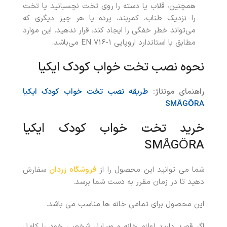
همچنین، قلاب‌ یا دسته‌ را روی تخت نچسبانید یا تخت
را نزدیک طناب، کمربند، پرده یا هر چیز دیگری که
می‌تواند خطر خفگی را ایجاد کند، قرار ندهید. این موارد
مطابق با استاندارد اروپایی EN 716-1 می‌باشد.
نحوه نصب تخت خواب کودک ایکیا
راهنمای مونتاژ:
طریقه نصب تخت خواب کودک ایکیا
SMÅGÖRA
خرید تخت خواب کودک ایکیا
SMÅGÖRA
شما می توانید این محصول را از
فروشگاه زردان
سفارش
دهید تا در زمان مقرر به دست شما برسد.
این محصول برای تمامی خانه ها مناسب می باشد.
اگر قصد دارید لوازم خانه و وسایل شخصی خود را کامل