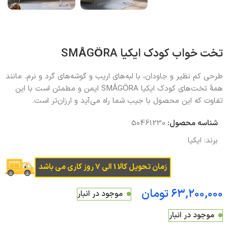
تخت خواب کودک ایکیا SMÅGÖRA
طرحی کم نظیر و جاودان، با لبه‌های اریب و گوشه‌های گرد و نرم. مانند
همۀ تخت‌های کودک ایکیا SMÅGÖRA ایمن و مطمئن است با این
تفاوت که این محصول با جیب شما راه می‌آید و ارزان‌تر است.
شناسه محصول:
50461230
برند:
ایکیا
زمان تحویل کالا 1 الی 7 روز کاری می باشد
تومان
موجود در انبار
موجود در انبار