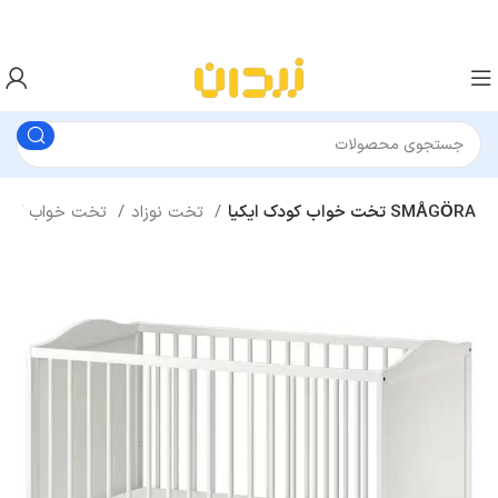
تخت خواب کودک ایکیا SMÅGÖRA
تخت نوزاد
تخت خواب کودک