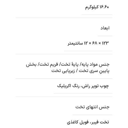
16.60 کیلوگرم
ابعاد
123 × 68 × 12 سانتیمتر
جنس مواد پایه/ پایۀ تخت/ فریم تخت/ بخش
پایینِ سری تخت / زیرپایی تخت
چوب توپر راش، رنگ اکریلیک
جنس انتهای تخت
تخت فیبر، فویل کاغذی