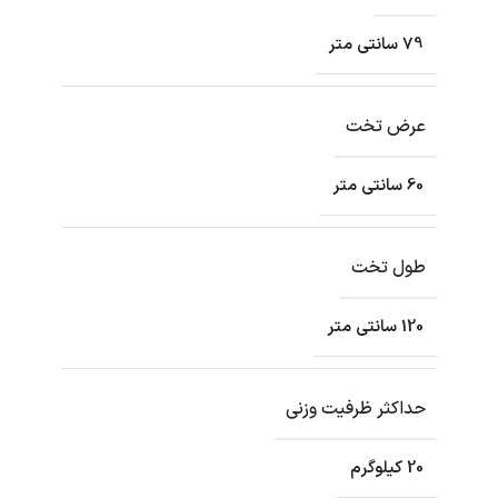
79 سانتی متر
عرض تخت
60 سانتی متر
طول تخت
120 سانتی متر
حداکثر ظرفیت وزنی
20 کیلوگرم