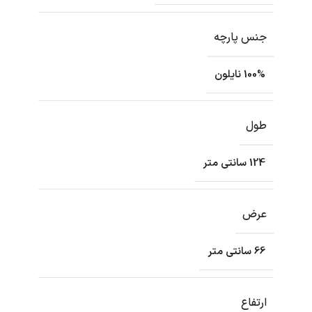
جنس پارچه
100% نایلون
طول
124 سانتی متر
عرض
66 سانتی متر
ارتفاع