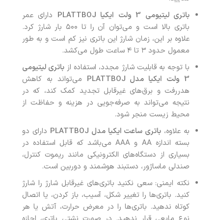
باتری لیتیومی 3 ولت ایکیا
PLATTBOJ
دارای عمر
باتری بالا است و می‌توان آن را تا ۵۰۰ بار شارژ کرد.
علاوه بر این، زمان شارژ این باتری نیز کم است و به طور
معمول حدود ۳ تا ۴ ساعت طول می‌کشد.
با توجه به قابلیت شارژ مجدد، استفاده از
باتری لیتیومی
3 ولت ایکیا مدل
PLATTBOJ
می‌تواند به کاهش
هدررفت و برق‌های غیرقابل تجدید کمک کند، که در
نتیجه می‌تواند به صرفه‌جویی در هزینه و حفاظت از
محیط زیست منجر شود.
به علاوه،
باتری ساعت ایکیا مدل
PLATTBOJ
دارای دو
بسته اندازه AA و AAA می‌باشد که قابل استفاده در
بسیاری از دستگاه‌های الکترونیکی مانند ریموت کنترل،
صندلی ماساژور، دستبند هوشمند و دوربین است.
نکته ایمنی: سعی نکنید باتری‌های غیرقابل شارژ را شارژ
کنید. باتری‌ها را تغییر شکل، آسیب، باز کردن، یا اتصال
کوتاه ندهید. باتری‌ها را در معرض حرارت، آتش یا هر
نوع مایعی قرار ندهید. در صورت نشتی باتری، اجازه