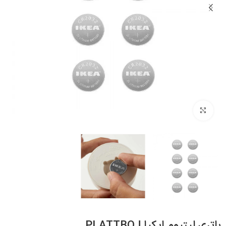
بزرگنمایی تصویر
باتری لیتیوم ایکیا PLATTBOJ