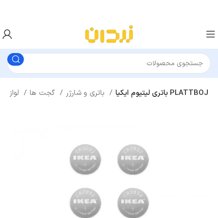
باتری لیتیوم ایکیا PLATTBOJ
باتری و شارژر
گجت ها
لوازم برقی