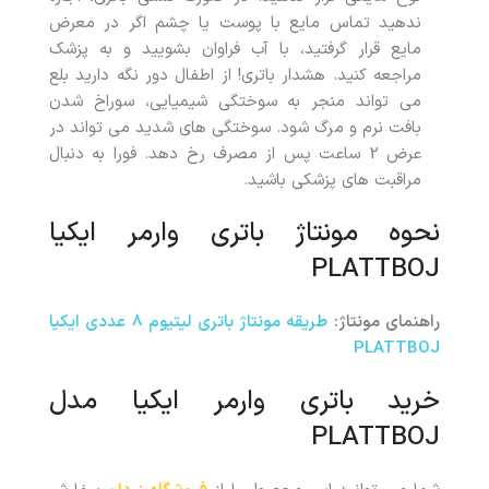
ندهید تماس مایع با پوست یا چشم اگر در معرض
مایع قرار گرفتید، با آب فراوان بشویید و به پزشک
مراجعه کنید. هشدار باتری! از اطفال دور نگه دارید بلع
می تواند منجر به سوختگی شیمیایی، سوراخ شدن
بافت نرم و مرگ شود. سوختگی های شدید می تواند در
عرض 2 ساعت پس از مصرف رخ دهد. فورا به دنبال
مراقبت های پزشکی باشید.
نحوه مونتاژ
باتری وارمر ایکیا
PLATTBOJ
راهنمای مونتاژ:
طریقه مونتاژ باتری لیتیوم 8 عددی ایکیا
PLATTBOJ
خرید باتری وارمر ایکیا مدل
PLATTBOJ