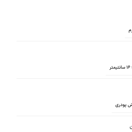
ش پودری
ن