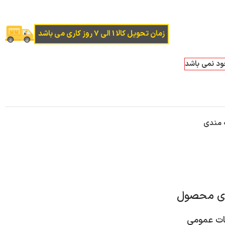
زمان تحویل کالا 1 الی 7 روز کاری می باشد
جود نمی باشد
ه مندی
ای محصول
 عمومی