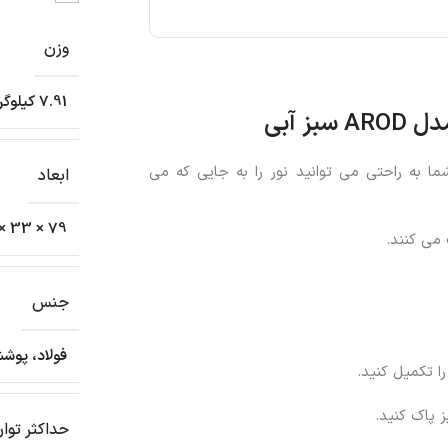
وزن
7.91 کیلوگرم
مدل
AROD
سبز آبی
ما به راحتی می توانید نور را به جایی که می
ابعاد
79 × 33 × 16 سانتیمتر
می کنند.
جنس
فولاد، پوش
 تکمیل کنید.
 پاک کنید.
حداکثر توا