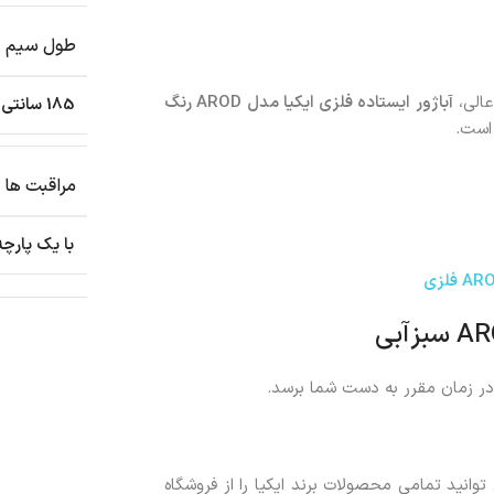
طول سیم
عالی،
آباژور ایستاده فلزی ایکیا مدل
AROD
رنگ
185 سانتی متر
 است.
مراقبت ها
با یک پارچ
ر زمان مقرر به دست شما برسد.
انید تمامی محصولات برند ایکیا را از فروشگاه