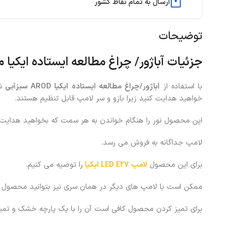
ارسال به تمام نقاط کشور
توضیحات
جزئیات
آباژور/ چراغ مطالعه ایستاده ایکیا 
با استفاده از
آباژور/چراغ مطالعه ایستاده ایکیا
AROD
سبزآبی
ش
خواهید هدایت کنید زیرا بازو و سر لامپ قابل تنظیم هستند.
این محصول نور را هنگام خواندن به هر سمت که بخواهید هدایت 
لامپ جداگانه به فروش می رسد.
برای این محصول
لامپ LED E27 ایکیا
را توصیه می کنیم.
ممکن است با لامپ های دیگر در همان سری نیز بتوانید محصول را
برای تمیز کردن محصول کافی است آن را با یک پارچه خشک و تمیز