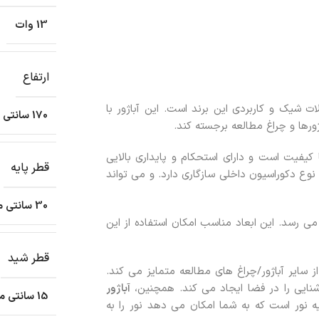
13 وات
ارتفاع
 شیک و کاربردی این برند است. این آباژور با
170 سانتی متر
ورها و چراغ مطالعه برجسته کند.
ا کیفیت است و دارای استحکام و پایداری بالایی
قطر پایه
نوع دکوراسیون داخلی سازگاری دارد. و می تواند
30 سانتی متر
 به فروش می رسد. این ابعاد مناسب امکان استفاده از این
قطر شید
ز سایر آباژور/چراغ های مطالعه متمایز می کند.
نایی را در فضا ایجاد می کند. همچنین،
آباژور
15 سانتی متر
یه نور است که به شما امکان می دهد نور را به