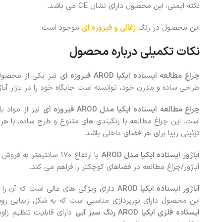
نکته ایمنی: این محصول دارای نشان CE می باشد.
این محصول در رنگ
زغالی و فیروزه ای
موجود است.
نکات تکمیلی درباره محصول
چراغ مطالعه ایستاده ایکیا
AROD
فیروزه ای
نیز یکی از محصولات
طراحی ساده و مدرن خود، توانسته است جایگاه خود را در بازار آباژ
چراغ مطالعه ایستاده ایکیا مدل
AROD
فیروزه ای
نیز از مواد ب
است. این چراغ مطالعه با رنگبندی های متنوع و طرح ساده، با هر 
تزئینی زیبا برای هر فضای داخلی باشد.
آباژور ایستاده ایکیا مدل
AROD
با ارتفاع 170 سانتیمتر
آباژور/چراغ مطالعه در فضاهای کوچکتر را فراهم می کند.
آباژور ایستاده ایکیا
AROD
دارای ویژگی های عالی است که آن را ا
این محصول دارای نورپردازی مناسبی است که به شکل زیبایی روش
ایستاده فلزی ایکیا
AROD
رنگ سبز آبی
دارای قابلیت تنظیم زاو