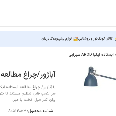
کالای کودک
نور و روشنایی
لوازم برقی
وبلاگ زردان
ه ایکیا AROD سبزآبی
آباژور/چراغ مطالعه ایستاده
با
آباژور/ چراغ مطالعه ایستاده ایک
سر لامپ قابل تنظیم هستند تا بتوا
برای کنار مبل، تخت یا میز.
شناسه محصول:
80514053