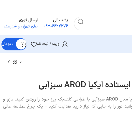
پشتیبانی
ارسال فوری
09306622276
برای تهران و شهرستان
ورود / ثبت نام
۰
تومان
 ایکیا AROD سبزآبی
یا مدل
AROD
سبزآبی
با طراحی کلاسیک روز خود را روشن کنید. بازو و
نید نور را به جایی که نیاز دارید هدایت کنید – یک چراغ مطالعه عالی