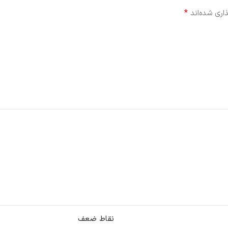
*
اری شده‌اند
نقاط ضعف