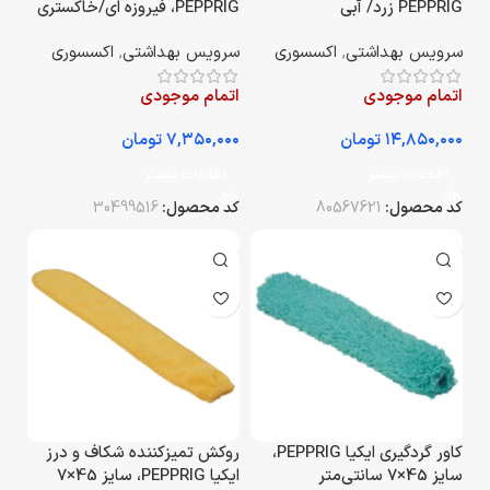
PEPPRIG زرد/ آبی
PEPPRIG، فیروزه ای/خاکستری
سرویس بهداشتی
,
اکسسوری
سرویس بهداشتی
,
اکسسوری
اتمام موجودی
اتمام موجودی
تومان
تومان
اطلاعات بیشتر
اطلاعات بیشتر
کد محصول:
80567621
کد محصول:
30499516
کاور گردگیری ایکیا PEPPRIG،
روکش تمیزکننده شکاف و درز
سایز 45×7 سانتی‌متر
ایکیا PEPPRIG، سایز 45×7