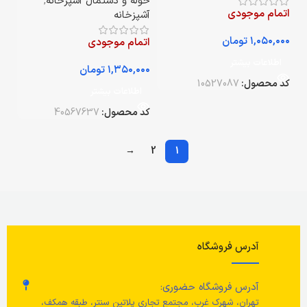
حوله و دستمال آشپزخانه
,
اتمام موجودی
آشپزخانه
تومان
اتمام موجودی
اطلاعات بیشتر
تومان
کد محصول:
10527087
اطلاعات بیشتر
کد محصول:
40567637
→
2
1
آدرس فروشگاه
آدرس فروشگاه حضوری:
تهران، شهرک غرب، مجتمع تجاری پلاتین سنتر، طبقه همکف،