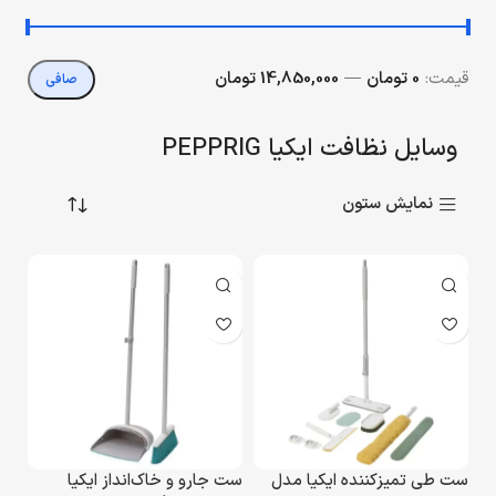
قيمت:
0 تومان
—
14,850,000 تومان
صافی
وسایل نظافت ایکیا PEPPRIG
نمایش ستون
ست طی تمیزکننده ایکیا مدل
ست جارو و خاک‌انداز ایکیا