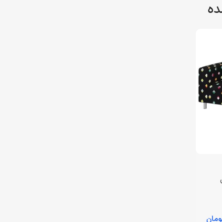
ده
ومان