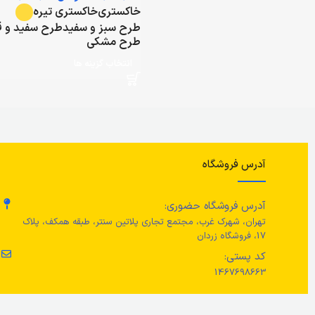
خاکستری
خاکستری تیره
طرح سبز و سفید
طرح سفید و ق
طرح مشکی
انتخاب گزینه ها
آدرس فروشگاه
آدرس فروشگاه حضوری:
تهران، شهرک غرب، مجتمع تجاری پلاتین سنتر، طبقه همکف، پلاک
17، فروشگاه زردان
کد پستی:
1467698663