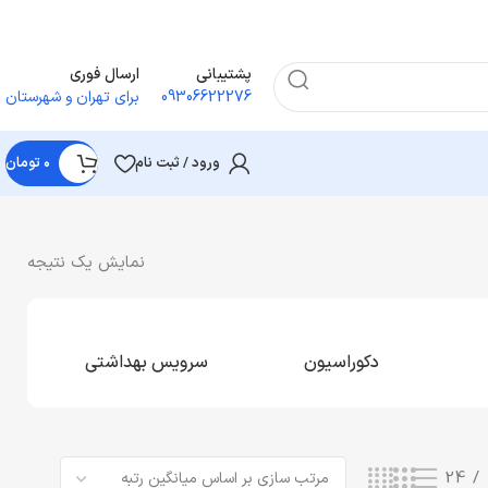
پشتیبانی
ارسال فوری
09306622276
برای تهران و شهرستان
ورود / ثبت نام
۰
تومان
نمایش یک نتیجه
دکوراسیون
سرویس بهداشتی
24