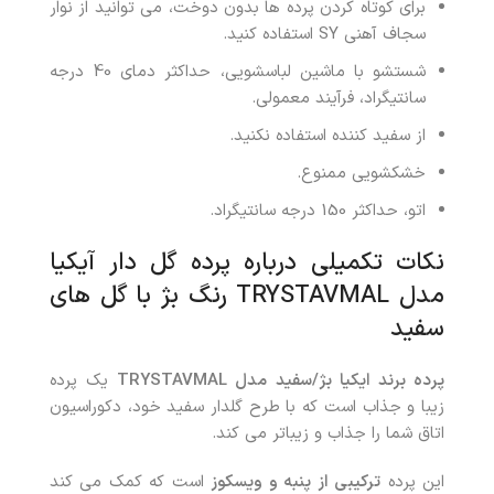
برای کوتاه کردن پرده ها بدون دوخت، می توانید از نوار
سجاف آهنی SY استفاده کنید.
شستشو با ماشین لباسشویی، حداکثر دمای 40 درجه
سانتیگراد، فرآیند معمولی.
از سفید کننده استفاده نکنید.
خشکشویی ممنوع.
اتو، حداکثر 150 درجه سانتیگراد.
نکات تکمیلی درباره پرده گل‌ دار آیکیا
مدل TRYSTAVMAL رنگ بژ با گل های
سفید
پرده برند ایکیا بژ/سفید مدل
TRYSTAVMAL
یک پرده
زیبا و جذاب است که با طرح گلدار سفید خود، دکوراسیون
اتاق شما را جذاب و زیباتر می کند.
این پرده
ترکیبی از پنبه و ویسکوز
است که کمک می کند