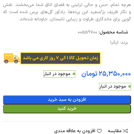
هرچه تمام، حس و حالی تزئینی به فضای اتاق شما می‌بخشند. نقش
و نگار ظریف بژ/سفید این پرده‌ها، یادآور گل‌های پرس شده است که
گویی برای ماندگاری طراوت و زیبایی تابستان، جاودانه شده‌اند.
شناسه محصول:
00559700
برند:
ایکیا
زمان تحویل کالا 1 الی 7 روز کاری می باشد
تومان
موجود در انبار
موجود در انبار
افزودن به سبد خرید
خرید کنید
مقایسه
افزودن به علاقه مندی