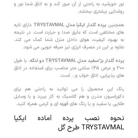
نور خورشید به راحتی از آن عبور کند و به اتاق شما نور و
روشنایی بیشتری ببخشد.
همچنین
پرده گلدار ایکیا مدل
TRYSTAVMAL
دارای لایه
های مختلفی است که عایق صدا و حرارت است. در نتیجه
به بهبود کیفیت هوای داخل منزل شما کمک می کند.
علاوه بر این در مصرف انرژی نیز صرفه جویی می شود.
پرده گلدار بژ/سفید مدل
TRYSTAVMAL
دو لنگه
، با طول
300 و عرض 145 سانتی متر مناسب برای استفاده در اتاق
های پذیرایی، اتاق خواب و… است.
رنگ این محصول را می توانید به راحتی هم برای
دکوراسیون مدرن و هم کلاسیک به کار ببرید و با وسایل
طلایی یا سفید و یا رنگ های قهوه ای و کرمی همراه کنید.
نحوه نصب
پرده آماده ایکیا
TRYSTAVMAL طرح گل