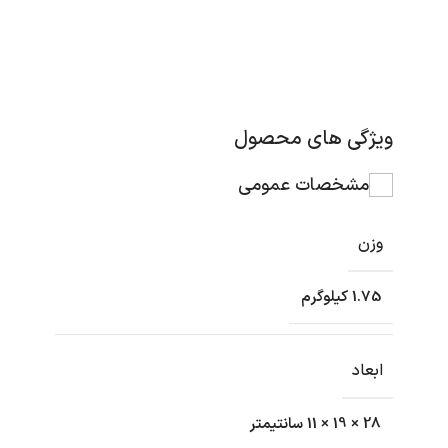
ویژگی های محصول
مشخصات عمومی
وزن
1.75 کیلوگرم
ابعاد
28 × 19 × 11 سانتیمتر