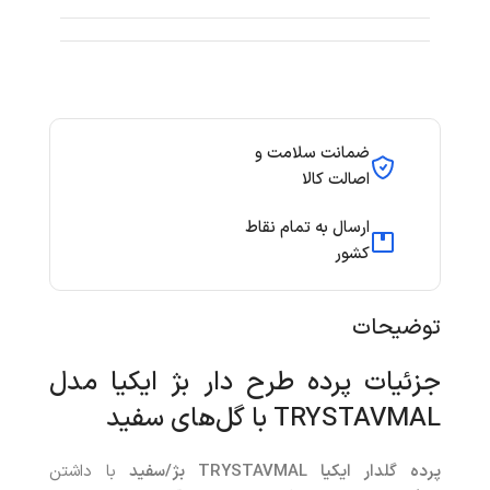
ضمانت سلامت و
اصالت کالا
ارسال به تمام نقاط
کشور
توضیحات
جزئیات پرده طرح دار بژ ایکیا مدل
TRYSTAVMAL با گل‌های سفید
پرده گلدار ایکیا TRYSTAVMAL بژ/سفید
با داشتن