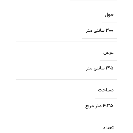
طول
300 سانتی متر
عرض
145 سانتی متر
مساحت
4.35 متر مربع
تعداد