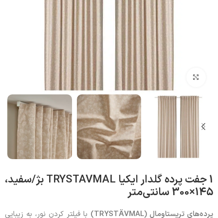
بزرگنمایی تصویر
1 جفت پرده گلدار ایکیا TRYSTAVMAL بژ/سفید،
145×300 سانتی‌متر
پرده‌های ترِیستاوِمال (TRYSTÄVMAL)
با فیلتر کردن نور، به زیبایی