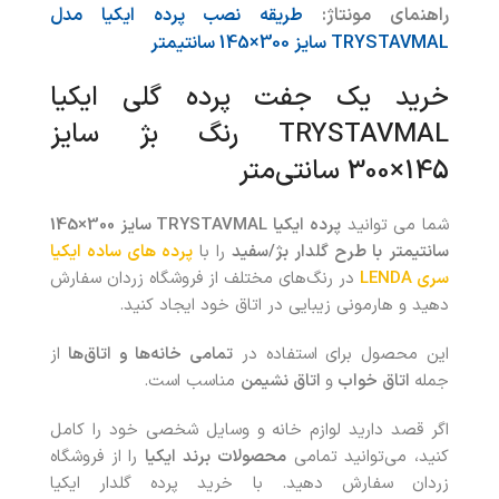
راهنمای مونتاژ:
طریقه نصب پرده ایکیا مدل
TRYSTAVMAL سایز 300×145 سانتیمتر
خرید یک جفت پرده گلی ایکیا
TRYSTAVMAL رنگ بژ سایز
145×300 سانتی‌متر
شما می توانید
پرده ایکیا TRYSTAVMAL سایز 300×145
سانتیمتر
با طرح گلدار بژ/سفید
را با
پرده های ساده ایکیا
سری LENDA
در رنگ‌های مختلف از فروشگاه زردان سفارش
دهید و هارمونی زیبایی در اتاق خود ایجاد کنید.
این محصول برای استفاده در
تمامی خانه‌ها و اتاق‌ها
از
جمله
اتاق خواب
و
اتاق نشیمن
مناسب است.
اگر قصد دارید لوازم خانه و وسایل شخصی خود را کامل
کنید، می‌توانید تمامی
محصولات
برند ایکیا
را از فروشگاه
زردان سفارش دهید. با خريد پرده گلدار ایکیا