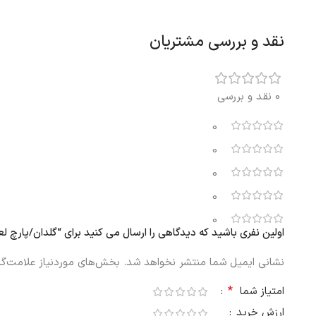
نقد و بررسی مشتریان
0 نقد و بررسی
0
0
0
0
0
اولین نفری باشید که دیدگاهی را ارسال می کنید برای “گلدان/پارچ لعابی ایکیا SOCKERART سفید 2
نشانی ایمیل شما منتشر نخواهد شد.
بخش‌های موردنیاز علامت‌گذ
*
امتیاز شما
ارزش خرید