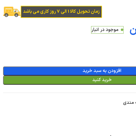
زمان تحویل کالا 1 الی 7 روز کاری می باشد
ن
موجود در انبار
افزودن به سبد خرید
خرید کنید
ه مندی