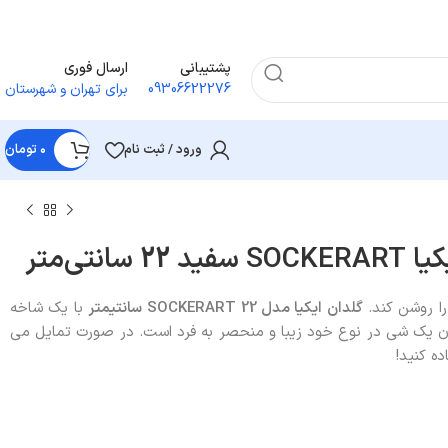
پشتیبانی
ارسال فوری
09306622276
برای تهران و شهرستان
ورود / ثبت نام
۰
تومان
انتی‌متر
را روشن کند.
گلدان ایکیا مدل
SOCKERART
22
سانتیمتر
با یک شاخه
وان یک شی در نوع خود زیبا و منحصر به فرد است. در صورت تمایل می
ده کنید!