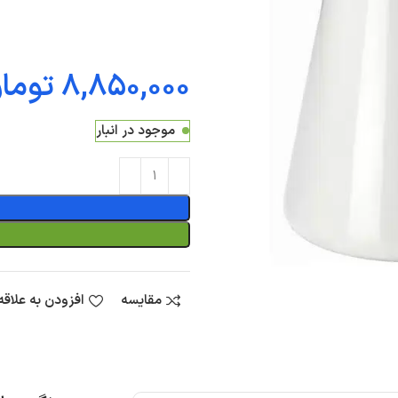
توما
موجود در انبار
مقایسه
افزودن به علاق