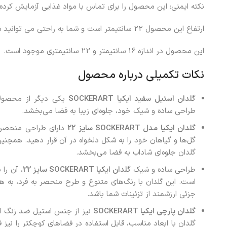
نکته ایمنی: این محصول را برای تماس با مواد غذایی آزمایش کرده 
ارتفاع این محصول 22 سانتیمتر است و شما به راحتی می توانید شاخه گل های خود را در آن قرار دهید.
این محصول در اندازه 16 سانتیمتر و 22 سانتیمتری موجود است.
نکات تکمیلی درباره محصول
گلدان استیل سفید ایکیا
SOCKERART
یکی دیگر از محصولات
طراحی ساده و شیک خود، جلوه‌ای زیبا به فضا می‌بخشد.
گلدان ایکیا مدل
SOCKERART
سایز 22
دارای طراحی منحصر 
گل‌ها و گیاهان خود را به شکل دلخواه در آن قرار دهید. همچنین
گلدان جلوه‌ای شاداب به فضا می‌بخشد.
طراحی ساده و شیک
گلدان ایکیا
SOCKERART
سایز 22
، آن را
است. این گلدان با رنگ‌های متنوع و طرح منحصر به فرد، به هر
جزئی ارزشمند از تزئینات شما باشد.
گلدان پارچی ایکیا
SOCKERART
نیز از جنس استیل ضد زنگ است
گلدان با ابعاد مناسب، قابل استفاده در فضاهای کوچکتر را نیز ف