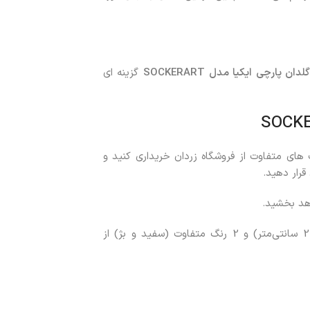
لدان پارچی ایکیا مدل
SOCKERART
گزینه ای
 های متفاوت از فروشگاه زردان خریداری کنید و
هد بخشید.
در 2 سایز (16 و 22 سانتی‌متر) و 2 رنگ متفاوت (سفید و بژ) از