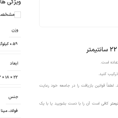
ویژگی ه
مشخصات
وزن
0.59 کیلوگرم
تفاده است.
ابعاد
ترکیب کنید.
22 × 18 × 13 سانتیمتر
 لطفاً قوانین بازیافت را در جامعه خود رعایت
جنس
کافی است آن را با دست بشویید یا با یک
فولاد، مینا