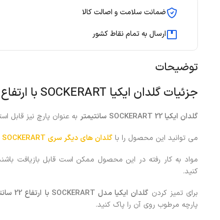
ضمانت سلامت و اصالت کالا
ارسال به تمام نقاط کشور
توضیحات
جزئیات گلدان ایکیا SOCKERART با ارتفاع 22 سانتیمتر
گلدان ایکیا
SOCKERART
22
سانتیمتر
به عنوان پارچ نیز قابل اس
می توانید این محصول را با
گلدان های دیگر سری SOCKERART
مواد به کار رفته در این محصول ممکن است قابل بازیافت باشند.
کنید.
برای تمیز کردن
گلدان ایکیا مدل
SOCKERART
با ارتفاع 22 سانتیمتر
پارچه مرطوب روی آن را پاک کنید.