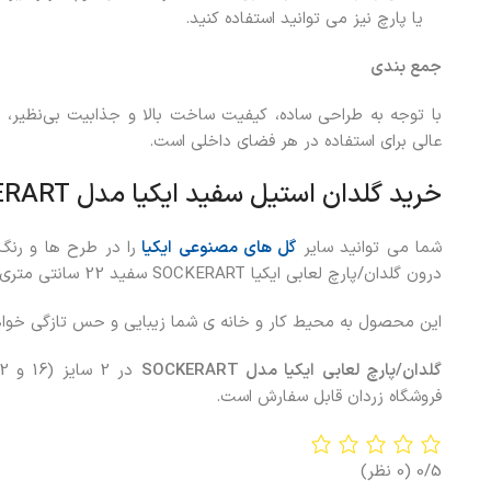
یا پارچ نیز می توانید استفاده کنید.
جمع بندی
با توجه به طراحی ساده، کیفیت ساخت بالا و جذابیت بی‌نظیر،
گ
عالی برای استفاده در هر فضای داخلی است.
خرید گلدان استیل سفید ایکیا مدل SOCKERART
شما می توانید سایر
گل های مصنوعی ایکیا
را در طرح ها و رنگ
درون گلدان/پارچ لعابی ایکیا SOCKERART سفید 22 سانتی متری قرار دهید.
این محصول به محیط کار و خانه ی شما زیبایی و حس تازگی خوا
گلدان/پارچ لعابی ایکیا مدل SOCKERART
فروشگاه زردان قابل سفارش است.
0/5
(0 نظر)