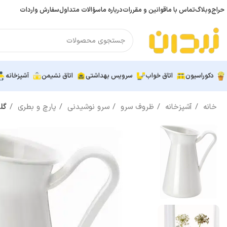
حراج
وبلاگ
تماس با ما
قوانین و مقررات
درباره ما
سؤالات متداول
سفارش واردات
دکوراسیون
اتاق خواب
سرویس بهداشتی
اتاق نشیمن
آشپزخانه
خانه
آشپزخانه
ظروف سرو
سرو نوشیدنی
پارچ و بطری
گلدان