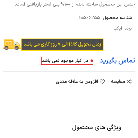
جنس این محصول ساخته شده از
100% پلی استر بازیافتی
است.
شناسه محصول:
60566255
برند:
ایکیا
زمان تحویل کالا 1 الی 7 روز کاری می باشد
در انبار موجود نمی باشد
مقایسه
افزودن به علاقه مندی
ویژگی های محصول