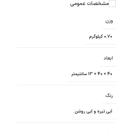
مشخصات عمومی
وزن
0.70 کیلوگرم
ابعاد
40 × 40 × 13 سانتیمتر
رنگ
آبی تیره و آبی روشن