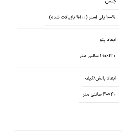
جنس
100% پلی استر (100% بازیافت شده)
ابعاد پتو
130×190 سانتی متر
ابعاد بالش/کیف
40×40 سانتی متر