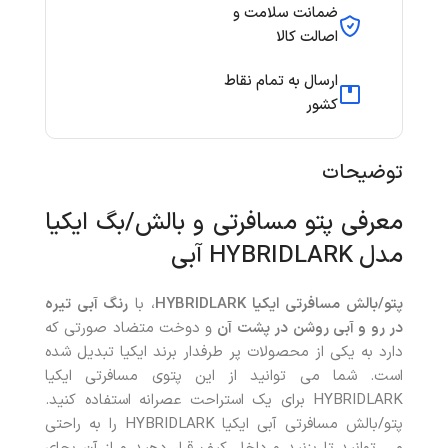
ضمانت سلامت و
اصالت کالا
ارسال به تمام نقاط
کشور
توضیحات
معرفی پتو مسافرتی و بالش/بگ ایکیا
مدل HYBRIDLARK آبی
پتو/بالش مسافرتی ایکیا HYBRIDLARK
، با
رنگ آبی تیره
در رو و آبی روشن در پشت
آن
و دوخت متضاد صورتی که
دارد به یکی از محصولات پر طرفدار برند ایکیا تبدیل شده
است. شما می توانید از این پتوی مسافرتی ایکیا
HYBRIDLARK برای یک استراحت عصرانه استفاده کنید.
پتو/بالش مسافرتی آبی ایکیا HYBRIDLARK را به راحتی