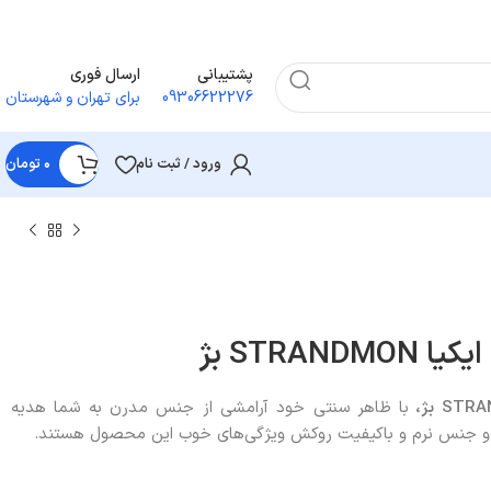
پشتیبانی
ارسال فوری
09306622276
برای تهران و شهرستان
ورود / ثبت نام
۰
تومان
STRAN بژ
بژ،
با ظاهر سنتی خود آرامشی از جنس مدرن به شما هدیه
 و جنس نرم و باکیفیت روکش ویژگی‌های خوب این محصول هستند.