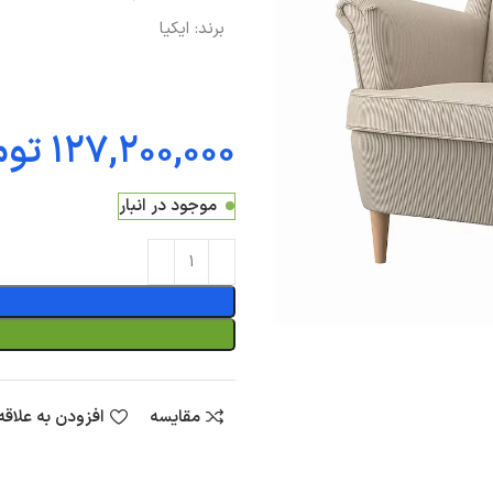
برند:
ایکیا
توم
موجود در انبار
مقایسه
افزودن به علاق