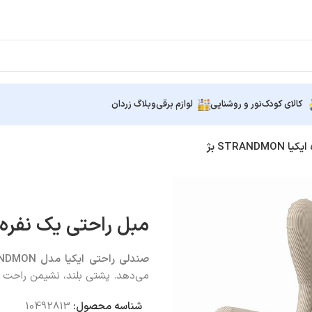
کالای کودک
نور و روشنایی
لوازم برقی
وبلاگ زردان
STRAN بژ
مبل راحتی یک نفره ایکیا DMON
صندلی راحتی ایکیا مدل
STRANDMON
می‌دهد. پشتی بلند، نشیمن راحت
شناسه محصول:
10492813