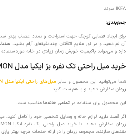
IKEA سوئد
جمع‌بندی:
برای ایجاد فضایی کوچک جهت استراحت و تمدد اعصاب بهتر است ا
آن لم دهید و در نور ملایم اتاقتان چنددقیقه‌ای آرام باشید.
صندلی
دارد و می‌تواند باکیفیت خوبش زمان زیادی در خانه مورداستفاده قر
خرید
مبل راحتی تک نفره بژ ایکیا مدل
STRANDMON
شما می‌توانید این محصول
و سایر
مبل‌های راحتی ایکیا مدل STRANDMON
زردان
سفارش دهید و با هم ست کنید.
این محصول برای استفاده در
تمامی خانه‌ها
مناسب است.
اگر قصد دارید لوازم خانه و وسایل شخصی خود را کامل کنید، می
نقدهای سازنده، مجموعه زردان را در ارائه خدمات هرچه بهتر ياری ک