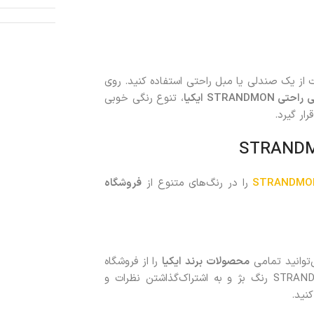
ز یک صندلی یا مبل راحتی استفاده کنید. روی
 راحتی
STRANDMON
ایکیا
، تنوع رنگی خوبی
ار گیرد.
را در رنگ‌های متنوع از
فروشگاه
‌توانید تمامی
محصولات
برند ایکیا
را از فروشگاه
زردان سفارش دهید. با خريد مبل راحتی یک نفره ایکیا STRANDMON رنگ بژ و به اشتراک‌گذاشتن نظرات و
نيد.