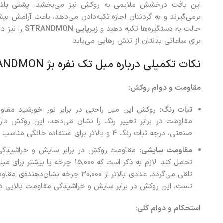
این بافت درخشش ملایمی به روکش نیز می‌بخشد.
پشتی بلن
برمی‌گیرند و به گردنتان اجازه تکیه‌دادن می‌دهد، باعث آرامش بی
حالت به دستگیره‌ها تکیه دهید و
زیرپایی
STRANDMON
را نیز در
برای ساعاتی بدنتان از تنش رهایی می‌یابد.
نکات تکمیلی درباره مبل تک نفره بژ STRANDMON
مقاومت و دوام روکش:
ثبات رنگ:
مقاومت در برابر تغییر رنگ را نشان می‌دهد، این روکش دار
صنعتی، درجه ثبات رنگ 4 و بالاتر برای استفاده خانگی مناسب است.
مقاومت سایشی:
مقاومت روکش در برابر سایش و خراشیدگی 
تحمل کند. لازم به ذکر است که 5,000
تلقی می‌گردد. عددی بالاتر از 30,000 
تست، این روکش در برابر سایش و خراشیدگی مقاومت بالایی دا
استحکام و دوام کلی: