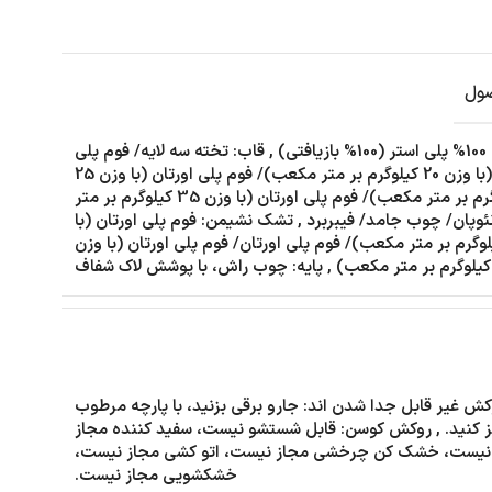
ول
تی)
,
قاب: تخته سه لایه/ فوم پلی
اورتان (با وزن 20 کیلوگرم بر متر مکعب)/ فوم پلی اورتان (با وزن 25
کیلوگرم بر متر مکعب)/ فوم پلی اورتان (با وزن 35 کیلوگرم بر متر
وپان/ چوب جامد/ فیبربرد
,
تشک نشیمن: فوم پلی اورتان (با
 35 کیلوگرم بر متر مکعب)/ فوم پلی اورتان/ فوم پلی اورتان (با وزن
,
پایه: چوب راش، با پوشش لاک شفاف
کش غیر قابل جدا شدن اند: جارو برقی بزنید، با پارچه مرطوب
 کنید.
,
روکش کوسن: قابل شستشو نیست، سفید کننده مجاز
نیست، خشک کن چرخشی مجاز نیست، اتو کشی مجاز نیست،
خشکشویی مجاز نیست.