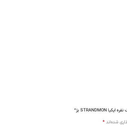
STRANDMON بژ”
*
اری شده‌اند