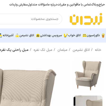
حراج
وبلاگ
تماس با ما
قوانین و مقررات
درباره ما
سؤالات متداول
سفارش واردات
دکوراسیون
اتاق خواب
سرویس بهداشتی
اتاق نشیمن
آشپزخانه
خانه
اتاق نشیمن
مبلمان
مبل تک نفره
مبل راحتی یک نفره ایکیا DMON