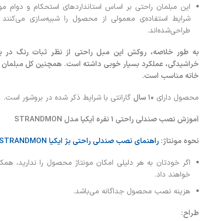
این مبلمان راحتی بر اساس استانداردهای استحکام و دوام مور
شرایط استفاده‌ی معمولی از محصول را شبیه‌سازی می‌کنن
طراحی‌شده‌اند.
به طور خلاصه، روکش این مبل راحتی از نظر ثبات رنگ در بر
خراشیدگی، عملکرد بسیار خوبی داشته است. همچنین کل مبلمان از 
خانه مناسب است.
محصول دارای
۱۰ سال
گارانتی با شرایط ذکر شده در بروشور است.
آموزش نصب صندلی راحتی 1 نفره آیکیا مدل STRANDMON
نحوه مونتاژ:
راهنمای نصب صندلی راحتی بژ ایکیا STRANDMON
اگر خودتان به هر دلیلی امکان مونتاژ محصول را ندارید، همکاران
خواهند داد.
هزینه نصب محصول جداگانه می‌باشد.
طراح: