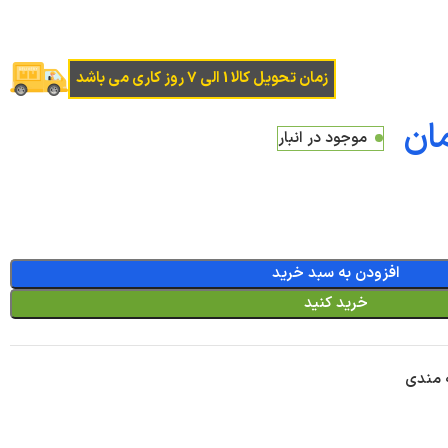
زمان تحویل کالا 1 الی 7 روز کاری می باشد
ان
موجود در انبار
افزودن به سبد خرید
خرید کنید
ه مندی