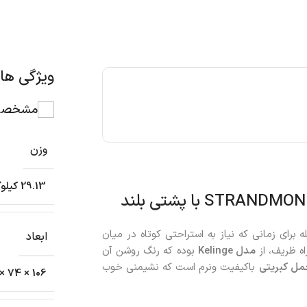
ویژگی ه
مشخصات
وزن
29.13 کیلوگرم
تی بلند
برای زمانی که نیاز به استراحتی کوتاه در میان
ابعاد
اه ظریف، از
مدل
Kelinge
بوده که رنگ روشن آن
ل کبریتی
باکیفیت ونرم است که نشیمنی خوب
106 × 74 × 52 سانتیمتر