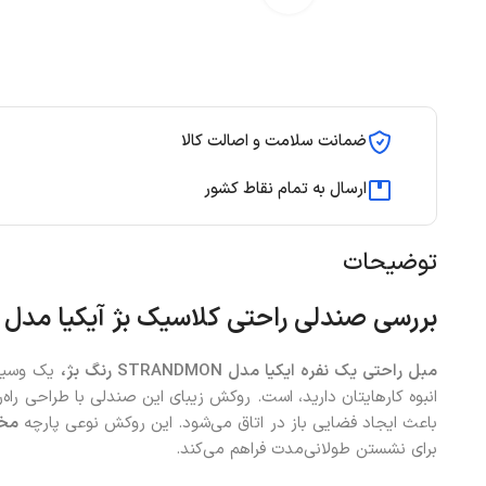
ضمانت سلامت و اصالت کالا
ارسال به تمام نقاط کشور
توضیحات
بررسی صندلی راحتی کلاسیک بژ آیکیا مدل
STRANDMON با پش
مبل راحتی یک نفره ایکیا مدل STRANDMON رنگ بژ،
یک وسیله 
انبوه کارهایتان دارید، است. روکش زیبای این صندلی با طراحی راه‌ر
باعث ایجاد فضایی باز در اتاق می‌شود. این روکش نوعی پارچه
مخم
برای نشستن طولانی‌مدت فراهم می‌کند.