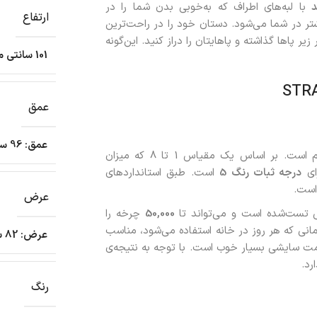
د
با لبه‌های اطراف که به‌خوبی بدن شما را در
ارتفاع
شتر در شما می‌شود. دستان خود را در راحت‌ترین
 زیر پاها گذاشته و پاهایتان را دراز کنید. این‌گونه
101 سانتی متر
عمق
عمق: 96 سانتی متر
روکش این مبل راحتی در برابر نور خورشید مقاوم است. بر اساس یک مقیاس 1 تا 8 که میزان
ای
درجه ثبات رنگ 5
است. طبق استانداردهای
عرض
تست‌شده است و می‌تواند تا
50,000
چرخه را
1 چرخه یا بیشتر برای مبلمانی که هر روز در خانه استفاده می‌شود، مناسب
عرض: 82 سانتی متر
چرخه نشان‌دهنده‌ی مقاومت سایشی بسیار خوب است. با توجه به نتیجه‌ی
رد.
رنگ