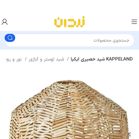
شید حصیری ایکیا KAPPELAND
شید لوستر و آباژور
نور و روشنایی