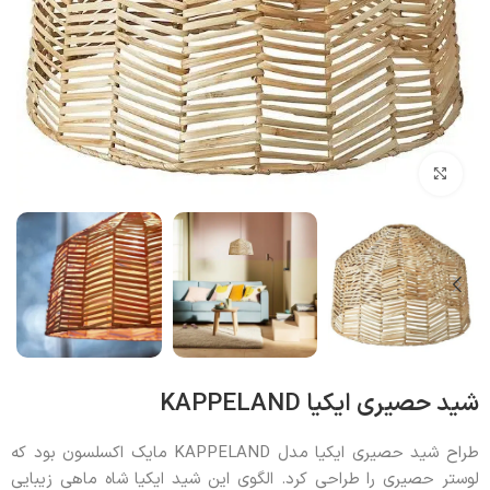
بزرگنمایی تصویر
شید حصیری ایکیا KAPPELAND
طراح شید حصیری ایکیا مدل KAPPELAND مایک اکسلسون بود که
لوستر حصیری را طراحی کرد. الگوی این شید ایکیا شاه ماهی زیبایی