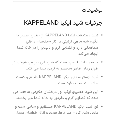
توضیحات
جزئیات شید ایکیا KAPPELAND
شید دستبافت ایکیا KAPPELAND از جنس حصیر با
الگوی شاه ماهی تزئینی با اکثر سبک‌های داخلی
هماهنگی دارد و فضایی گرم و دلپذیر را در خانه شما
ایجاد می‌کند.
حصیر ماده طبیعی است که به زیبایی پیر می شود و در
طول زمان ظاهر منحصر به فردی پیدا می کند.
شید لوستر سقفی ایکیا KAPPELAND طبیعی، دست
ساز و منحصر به فرد است.
این شید حصیری ایکیا نور درخشان ملایمی به فضا می
دهد که فضایی گرم و دلپذیر به خانه شما می بخشد.
نور شید ایکیا KAPPELAND مستقیم و سالنی است و
برای روشن کردن میز ناهارخوری و اتاق خوابتان بسیار