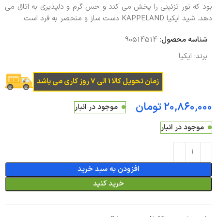
بود که نور تزئینی را پخش می کند و حس گرم و دلپذیری به اتاق می
دهد. شید ایکیا KAPPELAND دست ساز و منحصر به فرد است.
شناسه محصول:
90514514
برند:
ایکیا
زمان تحویل کالا 1 الی 7 روز کاری می باشد
تومان
موجود در انبار
موجود در انبار
افزودن به سبد خرید
خرید کنید