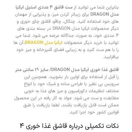
بنابراین شما می توانید از
ست قاشق 4 عددی استیل ایکیا
مدل DRAGON
برای زیباتر کردن میز، و پذیرایی از مهمان
های خود استفاده کنید. چنگال، چاقو، قاشق چای خوری و
دیگر محصولات ایکیا مدل DRAGON در بسته بندی های
4 عددی خود، به صورت جداگانه عرضه می شود. شما می
توانید با خرید دیگر محصولات
ایکیا مدل DRAGON
،آن ها
را با هم ست کنید و به زیبایی فضای آشپزخانه و میز خود
بیافزایید.
قاشق غذا خوری ایکیا مدل DRAGON/ سایز 19 سانتی متر
را قبل از استفاده برای اولین بار بشویید. همچنین این
سرویس بی نظیر با طراحی ساده و شیک خود با انواع
مختلف تنظیمات دکوراسیون و میز های غذا به خوبی
مطابقت و ست می شود. مواد به کار رفته در این محصول
ممکن است قابل بازیافت باشند، لطفا بازیافت را طبق
قوانین کشور خود اجرا کنید.
نکات تکمیلی درباره قاشق غذا خوری 4