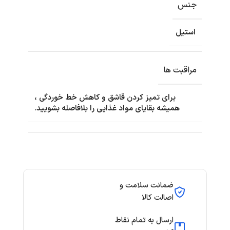
جنس
استیل
مراقبت ها
برای تمیز کردن قاشق و کاهش خط خوردگی ،
همیشه بقایای مواد غذایی را بلافاصله بشویید.
ضمانت سلامت و
اصالت کالا
ارسال به تمام نقاط