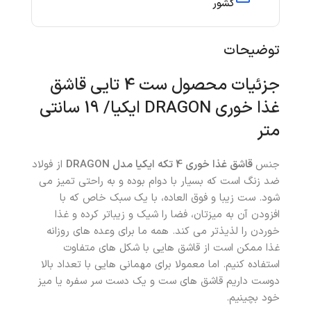
کشور
توضیحات
جزئیات محصول ست 4 تایی قاشق
غذا خوری DRAGON ایکیا/ 19 سانتی
متر
جنس
قاشق غذا خوری 4 تکه ایکیا مدل DRAGON
از فولاد
ضد زنگ است که بسیار با دوام بوده و به راحتی تمیز می
شود. ست زیبا و فوق العاده، با یک سبک خاص که با
افزودن آن به میزتان، فضا را شیک و زیباتر کرده و غذا
خوردن را لذیذتر می کند. همه ما برای وعده های روزانه
غذا ممکن است از قاشق هایی با شکل های متفاوت
استفاده کنیم. اما معمولا برای مهمانی هایی با تعداد بالا
دوست داریم قاشق های ست و یک دست سر سفره یا میز
خود بچینیم.