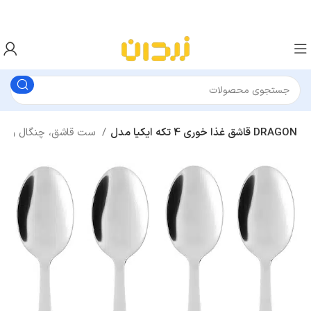
قاشق غذا خوری 4 تکه ایکیا مدل DRAGON
ست قاشق، چنگال و چاقو