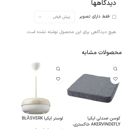
دیدگاهها
فقط دارای تصویر
هیچ دیدگاهی برای این محصول نوشته نشده است.
محصولات مشابه
کوسن صندلی ایکیا
لوستر ایکیا BLÅSVERK
قفسه
AKERVINDEFLY خاکستری،
OFAST