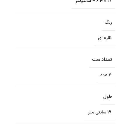
19 × 4 × 4 سانتیمتر
رنگ
نقره ای
تعداد ست
4 عدد
طول
19 سانتی متر