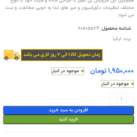
همچنین این سرویس بی نظیر با طراحی ساده و شیک خود با انواع
مختلف تنظیمات دکوراسیون و میز های غذا به خوبی مطابقت و ست
می شود.
شناسه محصول:
70515524
برند:
ایکیا
زمان تحویل کالا 1 الی 7 روز کاری می باشد
تومان
موجود در انبار
موجود در انبار
افزودن به سبد خرید
خرید کنید