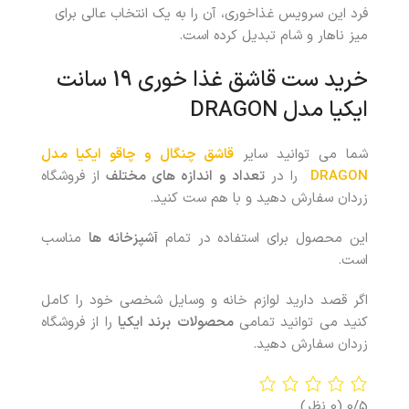
فرد این سرویس غذاخوری، آن را به یک انتخاب عالی برای
میز ناهار و شام تبدیل کرده است.
خرید ست قاشق غذا خوری 19 سانت
ایکیا مدل DRAGON
شما می توانید سایر
قاشق
چنگال و چاقو ایکیا مدل
DRAGON
را در
تعداد و اندازه های مختلف
از فروشگاه
زردان سفارش دهید و با هم ست کنید.
این محصول برای استفاده در تمام
آشپزخانه ها
مناسب
است.
اگر قصد دارید لوازم خانه و وسایل شخصی خود را کامل
کنید می توانید تمامی
محصولات
برند ایکیا
را از فروشگاه
زردان سفارش دهید.
0/5
(0 نظر)