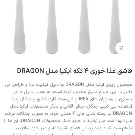
بزرگنمایی تصویر
قاشق غذا خوری 4 تکه ایکیا مدل DRAGON
محصول زیبای ایکیا مدل
DRAGON
به دلیل کیفیت بالا و طراحی بی
نظیر در بین مردم بسیار محبوب شده است. به همین دلیل ما در
بسیاری از رستوران های
IKEA
از این ست کارد، قاشق و چنگال زیبا
استفاده می کنیم. چنگال، چاقو، قاشق و دیگر محصولات ایکیا مدل
DRAGON
در بسته بندی های 4 عددی خود، به صورت جداگانه عرضه
می شود. شما می توانید با خرید دیگر محصولات
DRAGON
، آن ها را
با هم ست کنید و به زیبایی فضای آشپزخانه و میز خود بیافزایید.