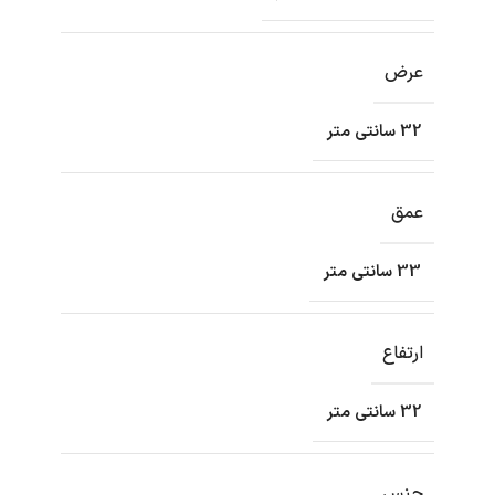
عرض
32 سانتی متر
عمق
33 سانتی متر
ارتفاع
32 سانتی متر
جنس