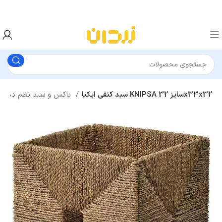
سبد کنفی ایکیا KNIPSA سایز 32x33x32
باکس و سبد نظم دهنده