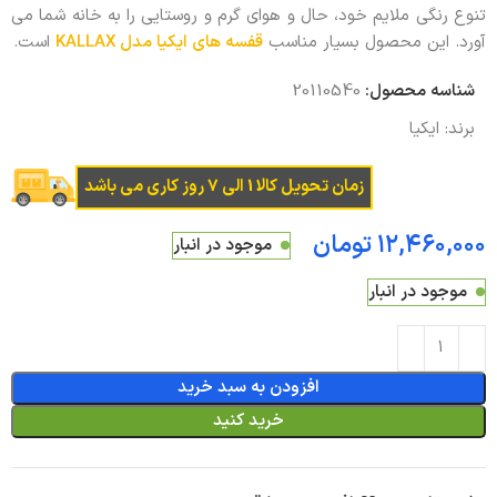
تنوع رنگی ملایم خود، حال و هوای گرم و روستایی را به خانه شما می
آورد. این محصول بسیار مناسب
قفسه های ایکیا مدل KALLAX
است.
شناسه محصول:
20110540
برند:
ایکیا
زمان تحویل کالا 1 الی 7 روز کاری می باشد
تومان
موجود در انبار
موجود در انبار
افزودن به سبد خرید
خرید کنید