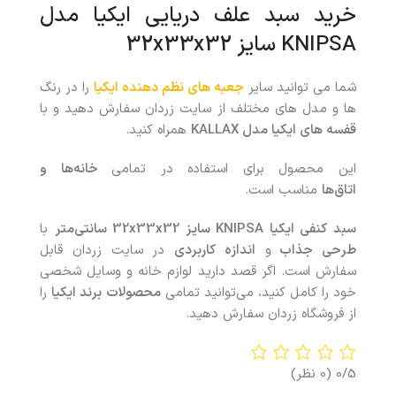
خرید
سبد علف دریایی ایکیا مدل
KNIPSA سایز 32x33x32
شما می توانید سایر
جعبه های نظم دهنده ایکیا
را در رنگ
ها و مدل های مختلف از سایت زردان سفارش دهید و با
قفسه های ایکیا مدل KALLAX
همراه کنید.
این محصول برای استفاده در تمامی
خانه‌ها
و
اتاق‌ها
مناسب است.
سبد کنفی ایکیا KNIPSA سایز 32x33x32 سانتی‌متر
با
طرحی جذاب
و
اندازه کاربردی
در سایت زردان قابل
سفارش است. اگر قصد دارید لوازم خانه و وسایل شخصی
خود را کامل کنید، می‌توانید تمامی
محصولات
برند ایکیا
را
از فروشگاه زردان سفارش دهید.
0/5
(0 نظر)