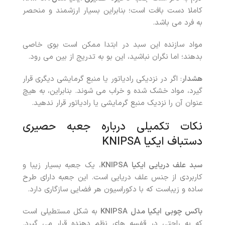
کاملا دست بافت است؛ بنابراین بسیار ارزشمند و منحصر
به فرد می باشد.
مواد سازنده این سبد در ابتدا ممکن است بوی خاصی
بدهند؛ اما نگران نباشید، این بو به تدریج از بین می رود.
هشدار
: اگر در نزدیکی رادیاتور یا منبع گرمایشی دیگری قرار
گیرد، مواد خشک شده و خراب می شوند. بنابراین، به هیچ
عنوان آن را نزدیک منبع گرمایشی یا رادیاتور قرار ندهید.
نکات تکمیلی درباره جعبه حصیری
دستباف ایکیا KNIPSA
سبد علف دریایی ایکیا
KNIPSA
، یک جعبه بسیار زیبا و
کاربردی از جنس علف دریایی است. این جعبه دارای طرح
ساده و زیباست که با دکوراسیون هر فضایی سازگاری دارد.
باکس چوبی ایکیا مدل
KNIPSA
به شکل مستطیلی است
که به راحتی در قفسه های نظم دهنده قرار می گیرد.