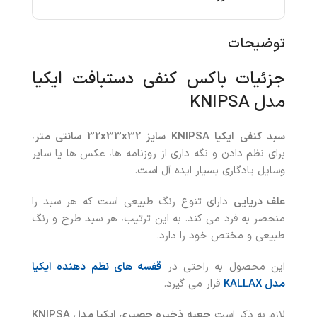
توضیحات
جزئیات باکس کنفی دستبافت ایکیا
مدل KNIPSA
سبد کنفی ایکیا
KNIPSA
سایز 32
32 سانتی متر
x
33
x
،
برای نظم دادن و نگه داری از روزنامه ها، عکس ها یا سایر
وسایل یادگاری بسیار ایده آل است.
علف دریایی
دارای تنوع رنگ طبیعی است که هر سبد را
منحصر به فرد می کند. به این ترتیب، هر سبد طرح و رنگ
طبیعی و مختص خود را دارد.
این محصول به راحتی در
قفسه های نظم دهنده ایکیا
مدل KALLAX
قرار می گیرد.
لازم به ذکر است
جعبه ذخیره حصیری ایکیا مدل
KNIPSA