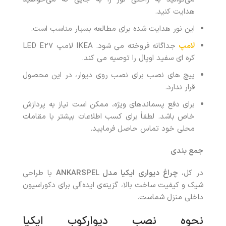
هدایت کنید.
این نور هدایت شده برای مطالعه بسیار مناسب است.
لامپ
جداگانه فروخته می شود. IKEA لامپ LED E27
کره ای سفید اوپال را توصیه می کند.
پیچ های نصب برای نصب روی دیوار، در این محصول
قرار ندارد.
برای دفع پسماندهای ویژه، ممکن است نیاز به پردازش
خاص باشد. لطفاً برای کسب اطلاعات بیشتر با مقامات
محلی خود تماس حاصل فرمایید.
جمع بندی
در کل،
چراغ دیواری ایکیا مدل ANKARSPEL
با طراحی
شیک و کیفیت ساخت بالا، گزینه‌ی ایده‌آلی برای دکوراسیون
داخلی منزل شماست.
نحوه نصب دیوارکوب ایکیا