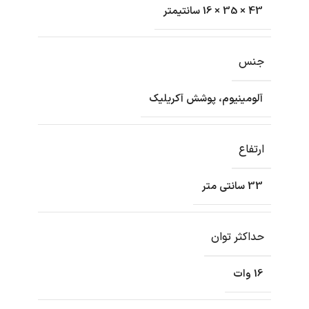
43 × 35 × 16 سانتیمتر
جنس
آلومینیوم، پوشش آکریلیک
ارتفاع
33 سانتی متر
حداکثر توان
16 وات