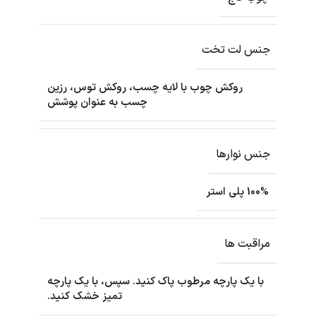
جنس لت تخت
روکش چوب با لایه چسب، روکش توس، رزین
چسب به عنوان پوشش
جنس نوارها
100% پلی استر
مراقبت ها
با یک پارچه مرطوب پاک کنید. سپس، با یک پارچه
تمیز خشک کنید.