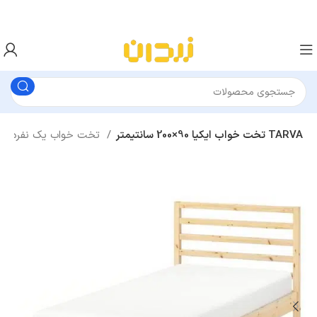
تخت خواب ایکیا 90×200 سانتیمتر TARVA
تخت خواب یک نفره