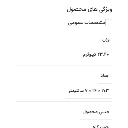
ویژگی های محصول
مشخصات عمومی
وزن
23.40 کیلوگرم
ابعاد
203 × 26 × 7 سانتیمتر
جنس محصول
چوب کاج