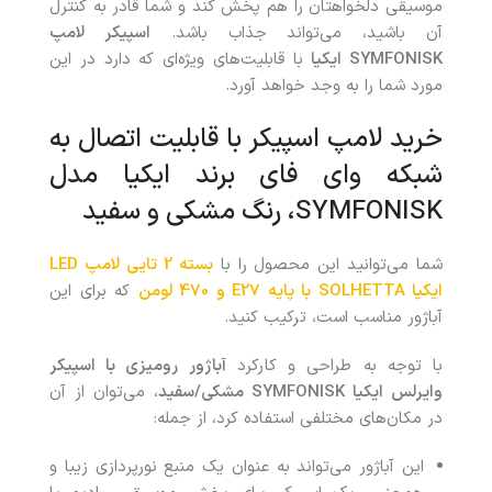
موسیقی دلخواهتان را هم پخش کند و شما قادر به کنترل
آن باشید، می‌تواند جذاب باشد.
اسپیکر لامپ
SYMFONISK
ایکیا
با قابلیت‌های ویژه‌ای که دارد در این
مورد شما را به وجد خواهد آورد.
خرید لامپ اسپیکر با قابلیت اتصال به
شبکه وای فای برند ایکیا مدل
SYMFONISK، رنگ مشکی و سفید
شما می‌توانید این محصول
را با
بسته 2 تایی لامپ LED
ایکیا SOLHETTA با پایه E27 و 470 لومن
که برای این
آباژور مناسب است، ترکیب کنید.
با توجه به طراحی و کارکرد
آباژور رومیزی با اسپیکر
وایرلس ایکیا SYMFONISK مشکی/سفید
، می‌توان از آن
در مکان‌های مختلفی استفاده کرد، از جمله:
این آباژور می‌تواند به عنوان یک منبع نورپردازی زیبا و