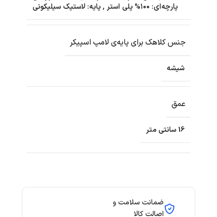
پارچه‌ای: ۱۰۰% پلی استر
,
پایه: لاستیک سیلیکونی
جنس کلاهک برای پایه‌ی لامپ اسپیکر
شیشه
عمق
16 سانتی متر
ضمانت سلامت و
اصالت کالا