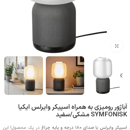
بزرگنمایی تصویر
آباژور رومیزی به همراه اسپیکر وایرلس ایکیا
SYMFONISK مشکی/سفید
اسپیکر وایرلس با صدای ۱۸۰ درجه و پایه چراغ
در یک محصول! این