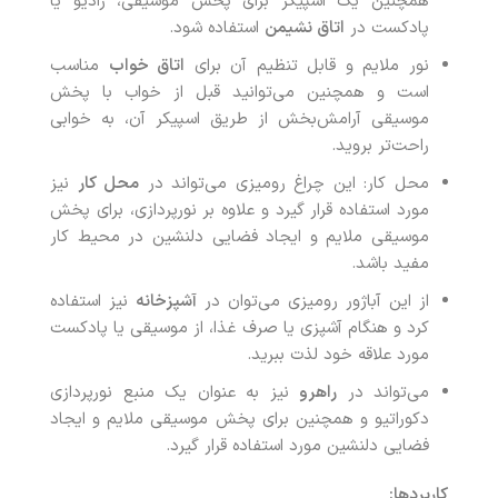
همچنین یک اسپیکر برای پخش موسیقی، رادیو یا
پادکست در
اتاق نشیمن
استفاده شود.
نور ملایم و قابل تنظیم آن برای
اتاق خواب
مناسب
است و همچنین می‌توانید قبل از خواب با پخش
موسیقی آرامش‌بخش از طریق اسپیکر آن، به خوابی
راحت‌تر بروید.
محل کار: این چراغ رومیزی می‌تواند در
محل کار
نیز
مورد استفاده قرار گیرد و علاوه بر نورپردازی، برای پخش
موسیقی ملایم و ایجاد فضایی دلنشین در محیط کار
مفید باشد.
از این آباژور رومیزی می‌توان در
آشپزخانه
نیز استفاده
کرد و هنگام آشپزی یا صرف غذا، از موسیقی یا پادکست
مورد علاقه خود لذت ببرید.
می‌تواند در
راهرو
نیز به عنوان یک منبع نورپردازی
دکوراتیو و همچنین برای پخش موسیقی ملایم و ایجاد
فضایی دلنشین مورد استفاده قرار گیرد.
کاربردها: