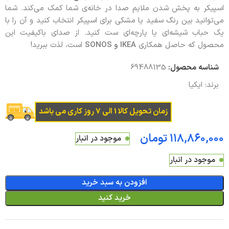
اسپیکر به پخش شدن ملایم صدا در خانه‌ی شما کمک می‌کند. شما
می‌توانید بین رنگ سفید یا مشکی برای اسپیکر انتخاب کنید و آن را با
یک حباب شیشه‌ای یا پارچه‌ای ست کنید. از صدای باکیفیت این
محصول که حاصل همکاری
IKEA
و
SONOS
است، لذت ببرید!
شناسه محصول:
69488135
برند:
ایکیا
زمان تحویل کالا 1 الی 7 روز کاری می باشد
تومان
موجود در انبار
موجود در انبار
افزودن به سبد خرید
خرید کنید