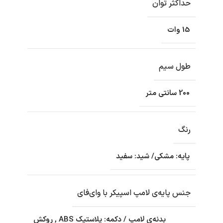
حداکثر توان
15 وات
طول سیم
200 سانتی متر
رنگ
پایه: مشکی/ شید: سفید
جنس پایه‌ی لامپ اسپیکر با وای‌فای
بدنه‌ی لامپ / دکمه: پلاستیک ABS
,
روکش