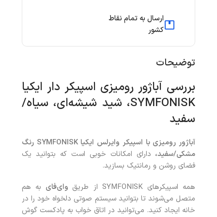
ارسال به تمام نقاط
کشور
توضیحات
بررسی آباژور رومیزی اسپیکر دار ایکیا
SYMFONISK، شید شیشه‌ای، سیاه/
سفید
آباژور رومیزی با اسپیکر وایرلس ایکیا SYMFONISK رنگ
مشکی/سفید،
دارای امکانات خوبی است که بتوانید یک
فضای روشن و رمانتیک بسازید.
همه اسپیکرهای SYMFONISK از طریق
وای‌فای
به هم
متصل می‌شوند تا بتوانید سیستم صوتی دلخواه خود را در
خانه ایجاد کنید. می‌توانید در اتاق خواب به پادکست گوش