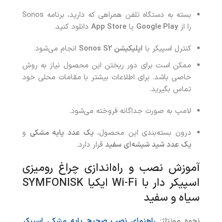
بسته به دستگاه تلفن همراهی که دارید، برنامه Sonos
را از
Google Play
یا
App Store
دانلود کنید.
کنترل اسپیکر با
اپلیکیشن Sonos S2
انجام می‌شود.
ممکن است برای دور ریختن این محصول نیاز به روش
خاصی باشد. برای اطلاعات بیشتر با مقامات محلی خود
تماس بگیرید.
لامپ به صورت جداگانه فروخته می‌شود.
درون بسته‌بندی این محصول،
یک عدد پایه مشکی
و
یک عدد شید شیشه‌ای سفید
قرار دارد.
آموزش نصب و راه‌اندازی چراغ رومیزی
اسپیکر دار با Wi-Fi ایکیا SYMFONISK
سیاه و سفید
نحوه مونتاژ:
راهنمای نصب صحیح پایه مشکی اسپیکر