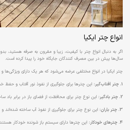
انواع چتر ایکیا
اگر به دنبال انواع چتر با کیفیت، زیبا و مقرون به صرفه هستید، ب
سال‌ها پیش در بین مصرف کنندگان جایگاه خود را پیدا کرده است.
چتر ایکیا در انواع مختلفی عرضه می‌شود که هر یک دارای ویژگی‌ها و م
1. چتر آفتاب‌گیر:
این چترها برای جلوگیری از نفوذ نور آفتاب و حفظ خن
2. چتر بادگیر:
این نوع چتر برای محافظت از فضای باز در برابر باد ساخ
3. چتر باران:
این نوع چتر برای جلوگیری از نفوذ آب ساخته شده‌اند و 
4. چترهای خودکار:
این چترها دارای سیستم باز شونده خودکار هستند 