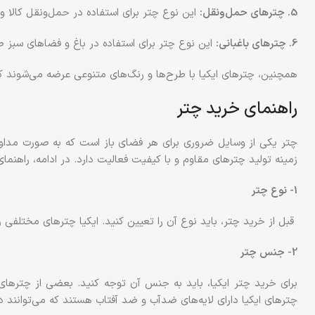
5. چترهای حمل‌ونقل:
این نوع چتر برای استفاده در حمل‌ونقل کالا 
6. چترهای باغبانی:
این نوع چتر برای استفاده در باغ و فضاهای سبز طرا
همچنین، چترهای ایکیا با طرح‌ها و رنگ‌های متنوعی عرضه می‌شوند که ه
راهنمای خرید چتر
چتر یکی از وسایل ضروری برای هر فضای باز است که به صورت مداوم بر
زمینه تولید چترهای مقاوم و با کیفیت فعالیت دارد. در ادامه، راهنمای خ
1- نوع چتر
قبل از خرید چتر، باید نوع آن را تعیین کنید. ایکیا چترهای مختلفی 
2- جنس چتر
برای خرید چتر ایکیا، باید به جنس آن توجه کنید. بعضی از چترهای ا
چترهای ایکیا دارای لایه‌های ضدآب و ضد آفتاب هستند که می‌توانند د