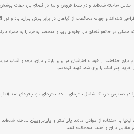
و اجناس ساخته شده‌اند و در نقاط فروش و نیز در فضای باز، جهت پوشش ک
حی شده‌اند و جهت محافظت از گیاهان در برابر بارش باران، باد و نور آفت
مگی در خانه‌و فضای باز، جلوه‌ای زیبا و منحصر به فرد را به همراه دارند
ای حفاظت از خود و اطرافیان در برابر بارش باران، برف و آفتاب مورد ا
رید چتر ایکیا را برای شما تهیه کرده‌ایم.
را در دسترس دارد که شامل چترهای ساده، چترهای باز، چترهای ضد آفتاب و
یکیا با استفاده از موادی مانند
پلی‌استر
و
پلی‌پروپیلن
ساخته شده‌اند ک
ر مقابل باران و آفتاب محافظت کنند.