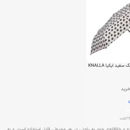
ید ایکیا KNALLA
خرید
ید
0053
ه و خلاقانه‌ی خود به راحتی در هر محیطی قابل استفاده است. و به