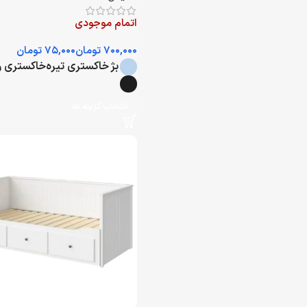
اتمام موجودی
تومان
تومان
بژ
خاکستری تیره
خاکستری 
انتخاب گزینه ها