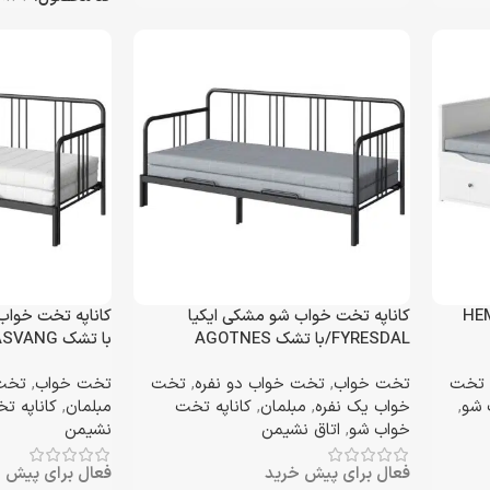
ایکیا HEMNES
کاناپه تخت خواب شو مشکی ایکیا
FYRESDAL/با تشک AGOTNES
با تشک ASVANG
تخت
تخت خواب
,
تخت خواب دو نفره
,
تخت
تخت خواب
,
تخت 
 شو
,
خواب یک نفره
,
مبلمان
,
کاناپه تخت
مبلمان
,
کاناپه ت
خواب شو
,
اتاق نشیمن
نشیمن
فعال برای پیش خرید
فعال برای پیش 