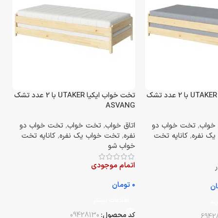
تخت خواب ایکیا UTAKER با 2 عدد تشک
تخت خواب ایکیا UTAKER با 2 عدد تشک
ASVANG
خواب
,
تخت خواب دو
اتاق خواب
,
تخت خواب
,
تخت خواب دو
ک نفره
,
کاناپه تخت
نفره
,
تخت خواب یک نفره
,
کاناپه تخت
خواب شو
اتمام موجودی
ر
تومان
ان
اطلاعات بیشتر
ید
کد محصول:
09428130
6942