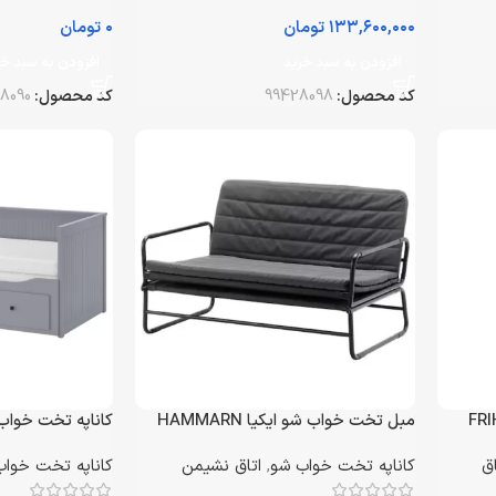
تومان
تومان
افزودن به سبد خرید
افزودن به سبد خر
کد محصول:
99428098
کد محصول:
8090
مبل تخت خواب شو ایکیا HAMMARN
کاناپه تخت خواب شو ا
اق
کاناپه تخت خواب شو
,
اتاق نشیمن
کاناپه تخت خواب