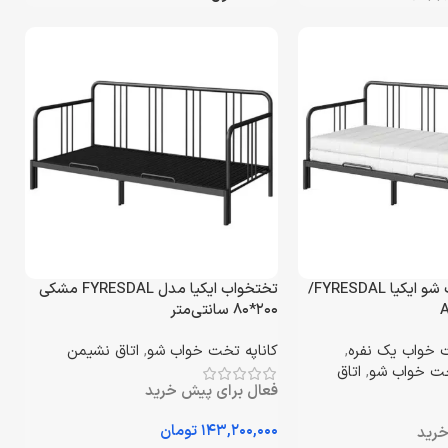
کاناپه تخت خواب شو ایکیا FYRESDAL/
تختخواب ایکیا مدل FYRESDAL مشکی
۲۰۰*۸۰ سانتی‌متر
خواب یک نفره
,
کاناپه تخت خواب شو
,
اتاق نشیمن
خت خواب شو
,
اتاق
فعال برای پیش خرید
تومان
خرید