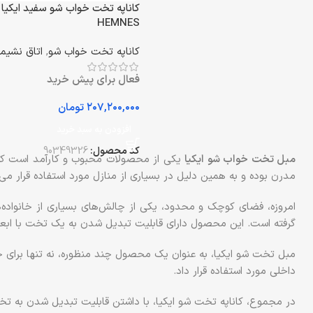
کاناپه تخت خواب شو سفید ایکیا
HEMNES
کاناپه تخت خواب شو
,
اتاق نشیم
فعال برای پیش خرید
تومان
افزودن به سبد خرید
کد محصول:
90349326
مبل تخت خواب شو ایکیا
یکی از محصولات محبوب و کارآمد است که 
مدرن بوده و به همین دلیل در بسیاری از منازل مورد استفاده قرار می‌گ
امروزه، فضای کوچک و محدود، یکی از چالش‌های بسیاری از خانواده
گرفته است. این محصول دارای قابلیت تبدیل شدن به یک تخت با ابعاد ۱۴۰ * ۲۰۰ سانتی‌متر است که به راحتی می‌توان آن را به 
مبل تخت شو ایکیا، به عنوان یک محصول چند منظوره، نه تنها برای خو
داخلی مورد استفاده قرار داد.
در مجموع، کاناپه تخت شو ایکیا، با داشتن قابلیت تبدیل شدن به تخت 