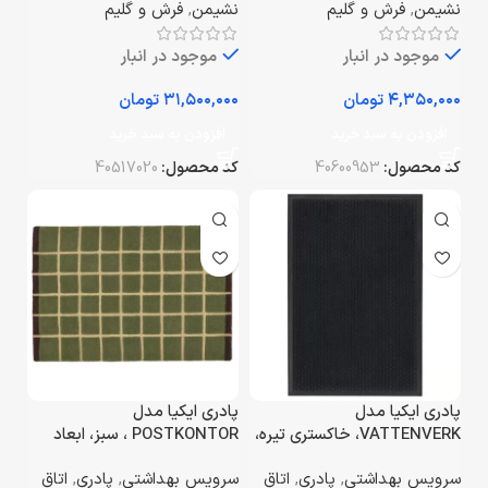
نشیمن
,
فرش و گلیم
نشیمن
,
فرش و گلیم
موجود در انبار
موجود در انبار
تومان
تومان
افزودن به سبد خرید
افزودن به سبد خرید
کد محصول:
40600953
کد محصول:
40517020
پادری ایکیا مدل
پادری ایکیا مدل
VATTENVERK، خاکستری تیره،
POSTKONTOR ، سبز، ابعاد
ابعاد ۶۰×۹۰ سانتی‌متر
۴۰×۶۰ سانتی‌متر
سرویس بهداشتی
,
پادری
,
اتاق
سرویس بهداشتی
,
پادری
,
اتاق