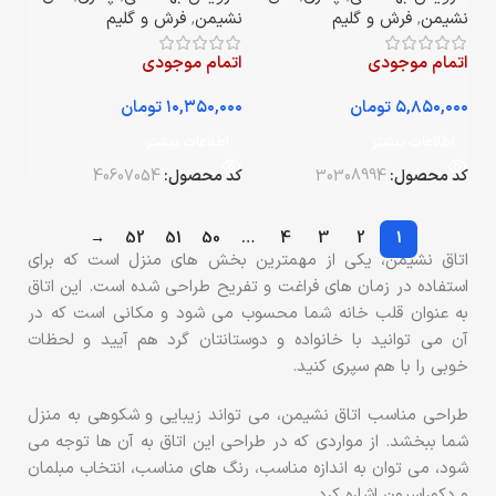
نشیمن
,
فرش و گلیم
نشیمن
,
فرش و گلیم
اتمام موجودی
اتمام موجودی
تومان
تومان
اطلاعات بیشتر
اطلاعات بیشتر
کد محصول:
30308994
کد محصول:
40607054
→
52
51
50
…
4
3
2
1
اتاق نشیمن، یکی از مهمترین بخش های منزل است که برای
استفاده در زمان های فراغت و تفریح طراحی شده است. این اتاق
به عنوان قلب خانه شما محسوب می شود و مکانی است که در
آن می توانید با خانواده و دوستانتان گرد هم آیید و لحظات
خوبی را با هم سپری کنید.
طراحی مناسب اتاق نشیمن، می تواند زیبایی و شکوهی به منزل
شما ببخشد. از مواردی که در طراحی این اتاق به آن ها توجه می
شود، می توان به اندازه مناسب، رنگ های مناسب، انتخاب مبلمان
و دکوراسیون اشاره کرد.