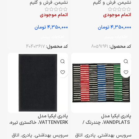
نشیمن
,
فرش و گلیم
نشیمن
,
فرش و گلیم
اتمام موجودی
اتمام موجودی
تومان
تومان
اطلاعات بیشتر
اطلاعات بیشتر
کد محصول:
80591961
کد محصول:
40403617
پادری ایکیا مدل
پادری ایکیا مدل
VANDPLATS، چندرنگ /
VATTENVERK، خاکستری تیره،
راه‌راه، اندازه ۴۰×۶۰ سانتی‌متر
ابعاد ۱۵۰*۱۰۰سانتی‌متر
سرویس بهداشتی
,
پادری
,
اتاق
سرویس بهداشتی
,
پادری
,
اتاق