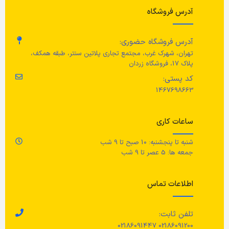
آدرس فروشگاه
آدرس فروشگاه حضوری:
تهران، شهرک غرب، مجتمع تجاری پلاتین سنتر، طبقه همکف،
پلاک 17، فروشگاه زردان
کد پستی:
1467698663
ساعات کاری
شنبه تا پنجشنبه: 10 صبح تا 9 شب
جمعه ها: 5 عصر تا 9 شب
اطلاعات تماس
تلفن ثابت:
02186091200 02186091447