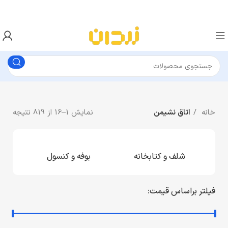
خانه
اتاق نشیمن
نمایش 1–16 از 819 نتیجه
شلف و کتابخانه
بوفه و کنسول
فیلتر براساس قیمت: