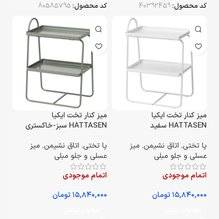
کد محصول:
40392459
کد محصول:
80585795
میز کنار تخت ایکیا
میز کنار تخت ایکیا
HATTASEN سفید
HATTASEN سبز-خاکستری
پا تختی
,
اتاق نشیمن
,
میز
پا تختی
,
اتاق نشیمن
,
میز
عسلی و جلو مبلی
عسلی و جلو مبلی
اتمام موجودی
اتمام موجودی
تومان
تومان
اطلاعات بیشتر
اطلاعات بیشتر