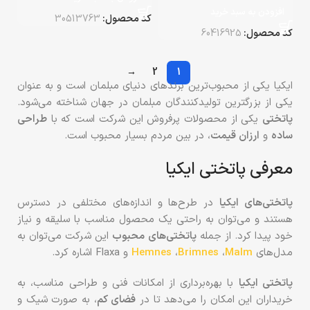
افزودن به سبد خرید
کد محصول:
30513763
کد محصول:
60416925
→
2
1
ایکیا یکی از محبوب‌ترین برندهای دنیای مبلمان است و به عنوان
یکی از بزرگترین تولیدکنندگان مبلمان در جهان شناخته می‌شود.
پاتختی
یکی از محصولات پرفروش این شرکت است که با
طراحی
ساده
و
ارزان قیمت
، در بین مردم بسیار محبوب است.
معرفی پاتختی ایکیا
پاتختی‌های ایکیا
در طرح‌ها و اندازه‌های مختلفی در دسترس
هستند و می‌توان به راحتی یک محصول مناسب با سلیقه و نیاز
خود پیدا کرد. از جمله
پاتختی‌های محبوب
این شرکت می‌توان به
مدل‌های
Malm
،
Brimnes
،
Hemnes
و Flaxa اشاره کرد.
پاتختی‌ ایکیا
با بهره‌برداری از امکانات فنی و طراحی مناسب، به
خریداران این امکان را می‌دهد تا در
فضای کم
، به صورت شیک و