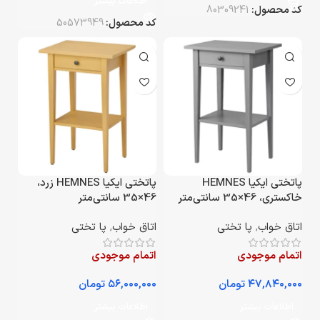
اطلاعات بیشتر
کد محصول:
80309241
کد محصول:
50573949
پاتختی ایکیا HEMNES
پاتختی ایکیا HEMNES زرد،
خاکستری، 46×35 سانتی‌متر
46×35 سانتی‌متر
اتاق خواب
,
پا تختی
اتاق خواب
,
پا تختی
اتمام موجودی
اتمام موجودی
تومان
تومان
اطلاعات بیشتر
اطلاعات بیشتر