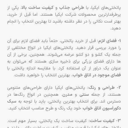
پاتختی‌های ایکیا، با
طراحی جذاب
و
کیفیت ساخت بالا
، یکی از
پرطرفدارترین محصولات شرکت ایکیا هستند. اما قبل از خرید،
بهتر است نکاتی را در نظر داشته باشید تا بهترین انتخاب را انجام
دهید.
1- فضای لازم:
قبل از خرید پاتختی، حتماً باید فضای لازم برای آن
را مورد بررسی قرار دهید. پاتختی‌های ایکیا در انواع مختلفی از
جمله یک کشو و دو کشو عرضه می‌شوند. همچنین، برخی از آن
ها دارای فضای بزرگی برای ذخیره سازی هستند که می‌توان به
عنوان یک دراور از آن استفاده کرد. با مقایسه اندازه پاتختی با
فضای موجود در اتاق خواب
، بهترین انتخاب را خواهید داشت.
2- طراحی و رنگ:
پاتختی‌های ایکیا دارای طراحی‌های متنوعی
هستند، از جمله
سنتی
و
مدرن
. همچنین در انواع رنگ‌ها در
دسترس اند. برای انتخاب بهترین پاتختی، باید با توجه به
سبک
دکوراسیون اتاق خواب
خود یک رنگ و طرح مناسب انتخاب کنید.
3- کیفیت ساخت:
کیفیت ساخت یک پاتختی، بسیار مهم است.
پاتختی‌های ایکیا با قیمت مناسب، کیفیت ساخت بالایی دارند و