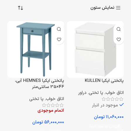
نمایش ستون
پاتختی ایکیا KULLEN
پاتختی ایکیا HEMNES آبی،
46×35 سانتی‌متر
اتاق خواب
,
پا تختی
,
دراور
اتاق خواب
,
پا تختی
موجود در انبار
اتمام موجودی
تومان
تومان
افزودن به سبد خرید