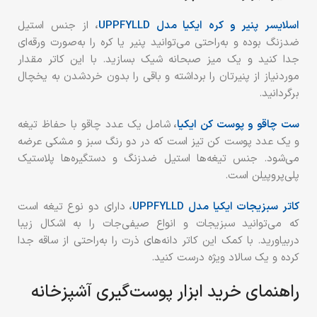
اسلایسر پنیر و کره ایکیا مدل UPPFYLLD
،
از جنس استیل
ضدزنگ بوده و به‌راحتی می‌توانید پنیر یا کره را به‌صورت ورقه‌ای
جدا کنید و یک میز صبحانه شیک بسازید. با این کاتر مقدار
موردنیاز از پنیرتان را برداشته و باقی را بدون خردشدن به یخچال
برگردانید.
ست چاقو و پوست کن ایکیا
،
شامل یک عدد چاقو با حفاظ تیغه
و یک عدد پوست کن تیز است که در دو رنگ سبز و مشکی عرضه
می‌شود. جنس تیغه‌ها استیل ضدزنگ و دستگیره‌ها پلاستیک
پلی‌پروپیلن است.
کاتر سبزیجات ایکیا مدل UPPFYLLD
،
دارای دو نوع تیغه است
که می‌توانید سبزیجات و انواع صیفی‌جات را به اشکال زیبا
دربیاورید. با کمک این کاتر دانه‌های ذرت را به‌راحتی از ساقه جدا
کرده و یک سالاد ویژه درست کنید.
راهنمای خرید ابزار پوست‌گیری آشپزخانه