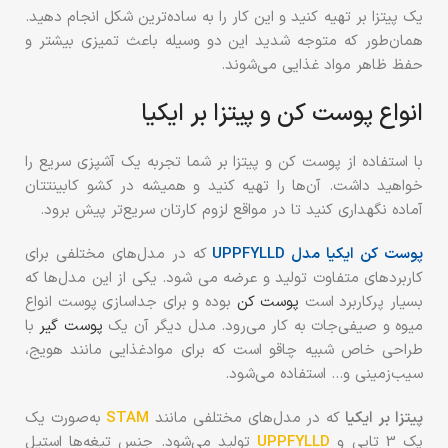
یک پیتزا بر تهیه کنید و این کار را به ساده‌ترین شکل انجام دهید.
همان‌طور که متوجه شدید این دو وسیله باعث تمیزی بیشتر و
حفظ ظاهر مواد غذایی می‌شوند.
انواع پوست کن و پیتزا بر ایکیا
با استفاده از پوست کن و پیتزا بر شما تجربه یک آشپزی سریع را
خواهید داشت. آن‌ها را تهیه کنید و همیشه در کشو کابینتتان
آماده نگهداری کنید تا در مواقع لزوم کارتان سریع‌تر پیش برود.
پوست کن ایکیا مدل
UPPFYLLD
که در مدل‌‌های مختلفی برای
کاربردهای متفاوت تولید و عرضه می شود. یکی از این مدل‌ها که
بسیار پرکاربرد است
پوست کن
بوده و برای جداسازی پوست انواع
میوه و صیفی‌جات به کار می‌رود. مدل دیگر آن یک
پوست گیر
با
طراحی خاص شبیه چاقو است که برای موادغذایی مانند هویج،
سیب‌زمینی و… استفاده می‌شود.
پیتزا بر ایکیا
که در مدل‌های مختلفی مانند
STAM
به‌صورت یک
پک 3 تایی و
UPPFYLLD
تولید می‌شود. جنس تیغه‌ها استیل